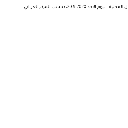
الرشيد تنشر اسعار الدولار مقابل الدينار العراقي في الاسواق المحلية، اليوم الاحد 20.9.2020، بحسب المركز العراقي