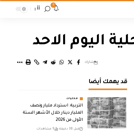
9
أأ
ة اليوم الاحد
شارك
قد يهمك أيضا
محليات
التربية: استرداد مليار ونصف
المليار دينار خلال الأشهر الستة
الأولى من 2026
قبل 38 دقيقة
9 مشاهدات