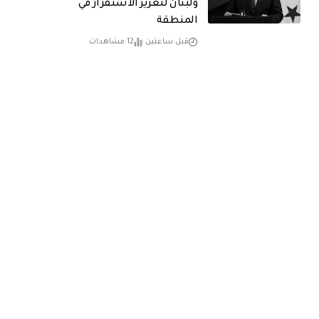
ولبنان لتعزيز الاستقرار في
المنطقة
قبل ساعتين
12 مشاهدات