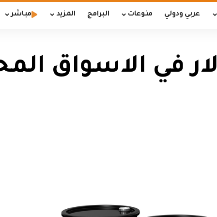
عربي ودولي
منوعات
البرامج
المزيد
مباشر
 في الاسواق المحلي