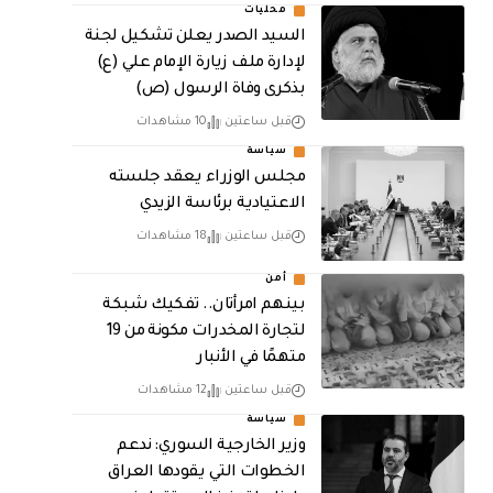
محليات
السيد الصدر يعلن تشكيل لجنة
لإدارة ملف زيارة الإمام علي (ع)
بذكرى وفاة الرسول (ص)
قبل ساعتين
10 مشاهدات
سياسة
مجلس الوزراء يعقد جلسته
الاعتيادية برئاسة الزيدي
قبل ساعتين
18 مشاهدات
أمن
بينهم امرأتان.. تفكيك شبكة
لتجارة المخدرات مكونة من 19
متهمًا في الأنبار
قبل ساعتين
12 مشاهدات
سياسة
وزير الخارجية السوري: ندعم
الخطوات التي يقودها العراق