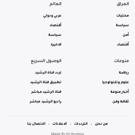
العراق
العالم
محليات
عربي ودولي
سياسة
أقتصاد
أمن
سياسة
أقتصاد
الاخيرة
منوعات
الوصول السريع
رياضة
تردد قناة الرشيد
علوم وتكنولوجيا
تطبيق قناة الرشيد
أخبار منوعة
قناة الرشيد مباشر
ثقافة وفن
راديو الرشيد مباشر
من نحن
الترددات
الاعلانات
الاتصال بنا
Made By
IQ Hosting