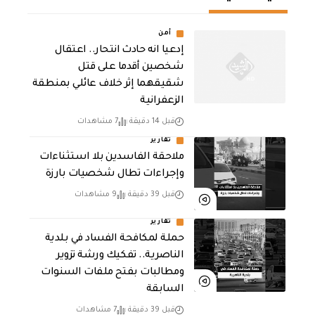
أمن
إدعيا انه حادث انتحار.. اعتقال
شخصين أقدما على قتل
شقيقهما إثر خلاف عائلي بمنطقة
الزعفرانية
قبل 14 دقيقة
7 مشاهدات
تقارير
ملاحقة الفاسدين بلا استثناءات
وإجراءات تطال شخصيات بارزة
قبل 39 دقيقة
9 مشاهدات
تقارير
حملة لمكافحة الفساد في بلدية
الناصرية.. تفكيك ورشة تزوير
ومطالبات بفتح ملفات السنوات
السابقة
قبل 39 دقيقة
7 مشاهدات