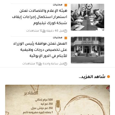
محليات
هيئة الإعلام والاتصالات تعلن
استمرار استكمال إجراءات إيقاف
شبكة كورك تيليكوم
قبل 46 دقيقة
12 مشاهدات
محليات
العمل تعلن موافقة رئيس الوزراء
على تخصيص درجات وظيفية
للأيتام في الدور الإيوائية
قبل ساعة واحدة
13 مشاهدات
شاهد المزيد..