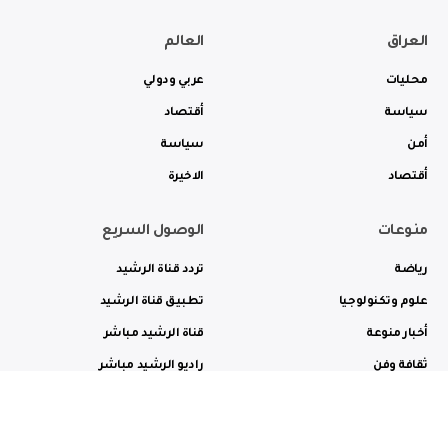
العراق
العالم
محليات
عربي ودولي
سياسة
أقتصاد
أمن
سياسة
أقتصاد
الاخيرة
منوعات
الوصول السريع
رياضة
تردد قناة الرشيد
علوم وتكنولوجيا
تطبيق قناة الرشيد
أخبار منوعة
قناة الرشيد مباشر
ثقافة وفن
راديو الرشيد مباشر
من نحن
الترددات
الاعلانات
الاتصال بنا