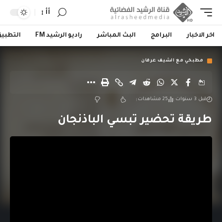
أأ
اخر الاخبار
البرامج
البث المباشر
راديو الرشيد FM
التطبي
مطبخي مع الشيف عرفان
قبل 3 سنوات
25 مشاهدات
طريقة تحضير تبسي الباذنجان