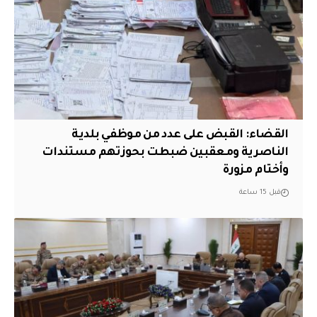
القضاء: القبض على عدد من موظفي بلدية
الناصرية ومعقبين ضبطت بحوزتهم مستندات
وأختام مزورة
قبل 15 ساعة