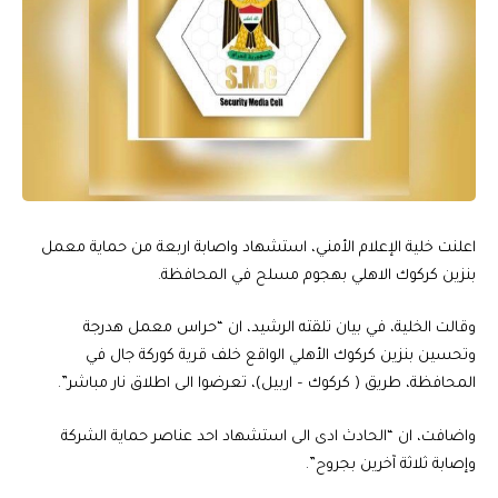
اعلنت خلية الإعلام الأمني، استشهاد واصابة اربعة من حماية معمل
بنزين كركوك الاهلي بهجوم مسلح في المحافظة.
وقالت الخلية، في بيان تلقته الرشيد، ان “حراس معمل هدرجة
وتحسين بنزين كركوك الأهلي الواقع خلف قرية كوركة جال في
المحافظة، طريق ( كركوك – اربيل)، تعرضوا الى اطلاق نار مباشر”.
واضافت، ان “الحادث ادى الى استشهاد احد عناصر حماية الشركة
وإصابة ثلاثة آخرين بجروح”.