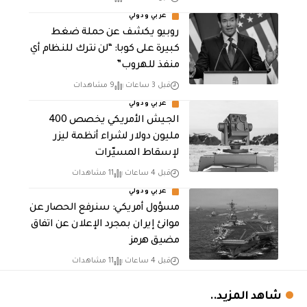
عربي ودولي
روبيو يكشف عن حملة ضغط
كبيرة على كوبا: “لن نترك للنظام أي
منفذ للهروب”
قبل 3 ساعات
9 مشاهدات
عربي ودولي
الجيش الأمريكي يخصص 400
مليون دولار لشراء أنظمة ليزر
لإسقاط المسيّرات
قبل 4 ساعات
11 مشاهدات
عربي ودولي
مسؤول أمريكي: سنرفع الحصار عن
موانئ إيران بمجرد الإعلان عن اتفاق
مضيق هرمز
قبل 4 ساعات
11 مشاهدات
شاهد المزيد..