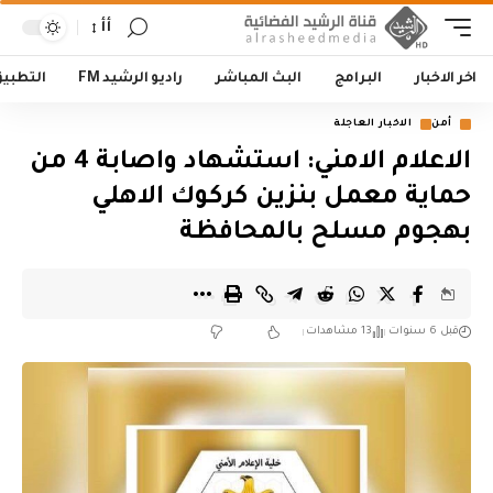
أأ
اخر الاخبار
البرامج
البث المباشر
راديو الرشيد FM
التطبي
أمن
الاخبار العاجلة
الاعلام الامني: استشهاد واصابة 4 من
حماية معمل بنزين كركوك الاهلي
بهجوم مسلح بالمحافظة
قبل 6 سنوات
13 مشاهدات