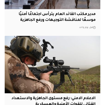
مدير مكتب القائد العام يترأس اجتماعًا أمنيًا
موسعًا لمناقشة التوجيهات ورفع الجاهزية
قبل يوم واحد
الاعلام الامني: رفع مستوى الجاهزية والاستعداد
القتالي للقوات الأمنية والعسكرية