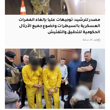
مصدر للرشيد: توجيهات عليا بإلغاء الممرات
العسكرية بالسيطرات وخضوع جميع الأرتال
الحكومية للتدقيق والتفتيش
قبل 24 ساعة