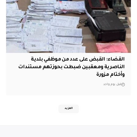
القضاء: القبض على عدد من موظفي بلدية
الناصرية ومعقبين ضبطت بحوزتهم مستندات
وأختام مزورة
قبل يوم واحد
المزيد