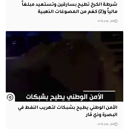
شرطة الكرخ تطيح بسارقين وتستعيد مبلغاً
مالياً و(2) كغم من المصوغات الذهبية
قبل يوم واحد
الأمن الوطني يطيح بشبكات لتهريب النفط في
البصرة وذي قار
قبل يوم واحد