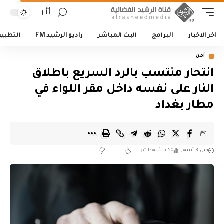
أأ
اخر الاخبار
البرامج
البث المباشر
راديو الرشيد FM
التطبي
أمن
انتحار منتسب بالرد السريع باطلاق
النار على نفسه داخل مقر اللواء في
مطار بغداد
قبل 3 أشهر
50 مشاهدات