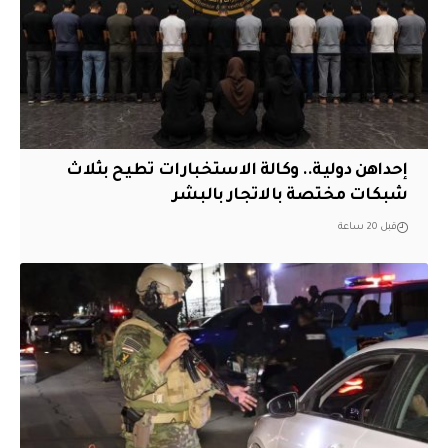
إحداهن دولية.. وكالة الاستخبارات تطيح بثلاث
شبكات مختصة بالاتجار بالبشر
قبل 20 ساعة