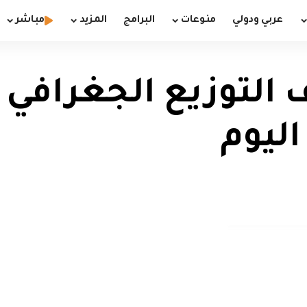
عربي ودولي
منوعات
البرامج
المزيد
مباشر
التوزيع الجغرافي 
اليوم