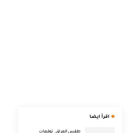
اقرأ ايضا
طقس العراق.. توقعات