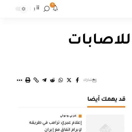
9
أأ
للاصابات
شارك
قد يهمك أيضا
عربي ودولي
إعلام عبري: ترامب في طريقه
لإبرام اتفاق مع إيران