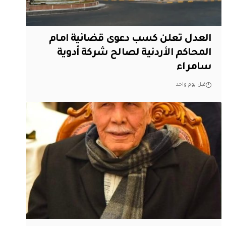
العدل تعلن كسب دعوى قضائية امام
المحاكم الأردنية لصالح شركة أدوية
سامراء
قبل يوم واحد