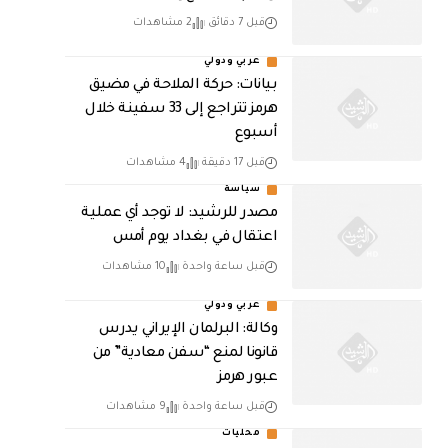
قبل 7 دقائق
2 مشاهدات
عربي ودولي
بيانات: حركة الملاحة في مضيق
هرمز تتراجع إلى 33 سفينة خلال
أسبوع
قبل 17 دقيقة
4 مشاهدات
سياسة
مصدر للرشيد: لا توجد أي عملية
اعتقال في بغداد يوم أمس
قبل ساعة واحدة
10 مشاهدات
عربي ودولي
وكالة: البرلمان الإيراني يدرس
قانونا لمنع “سفن معادية” من
عبور هرمز
قبل ساعة واحدة
9 مشاهدات
محليات