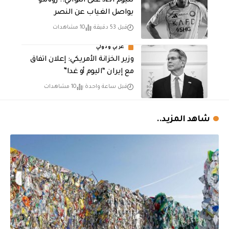
لليوم الـ32 على التوالي.. رونالدو
يواصل الغياب عن النصر
قبل 53 دقيقة
10 مشاهدات
عربي ودولي
وزير الخزانة الأمريكي: إعلان اتفاق
مع إيران “اليوم أو غدا”
قبل ساعة واحدة
10 مشاهدات
شاهد المزيد..