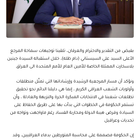
بفيض من التقدير والاحترام والعرفان، تلقينا توجيهات سماحة المرجع
الأعلى السيد علي السيستاني (دام ظله)، خلال استقباله السيدة جينين
بلاسخارت الممثلة الخاصة للأمين العام للأمم المتحدة الى العراق.
ونؤكد أن مسار المرجعية الرشيدة وإرشاداتها التي تمثّل منطلقات
وأولويات الشعب العراقي الكريم ، إنما هي دليلنا الدائم نحو تحقيق
تطلعات شعبنا في الانتخابات المبكرة الحرة والنزيهة والعادلة ، وأن
تستمر الحكومة في الخطوات التي بدأت بها على طريق الحفاظ على
السيادة وفرض هيبة الدولة ومحاربة الفساد رغم ماواجهت وتواجه من
تحديات وعراقيل.
إن الحكومة مصممة على محاسبة المتورطين بدماء العراقيين، وقد