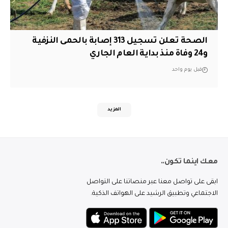
الصحة تعلن تسجيل 313 إصابة بالحمى النزفية
و24 وفاة منذ بداية العام الجاري
قبل يوم واحد
المزيد
معك اينما تكون..
ابقى على تواصل معنا عبر منصاتنا على التواصل
الاجتماعي وتطبيق الرشيد على الهواتف الذكية.