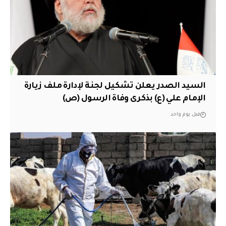
السيد الصدر يعلن تشكيل لجنة لإدارة ملف زيارة
الإمام علي (ع) بذكرى وفاة الرسول (ص)
قبل يوم واحد