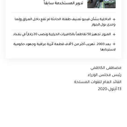
تدوير المستخدمة سابقاً
الداخلية بشأن فيديو تعنيف طفلة: الحادثة لم تقع داخل العراق وإنما
بإحدى دول الجوار
المرور: تجهيز 50 تقاطعاً بالكاميرات الحرارية ونصب 20 راداراً في بغداد
بعد 2003.. تهريب أكثر من 5 آلاف قطعة أثرية عراقية وجهود حكومية
لاستردادها
مصطفى الكاظمي
رئيس مجلس الوزراء
القائد العام للقوات المسلحة
13-أيلول-2020