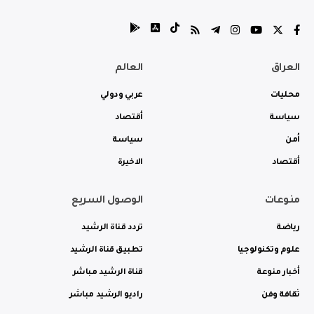
العراق
العالم
محليات
عربي ودولي
سياسة
أقتصاد
أمن
سياسة
أقتصاد
الاخيرة
منوعات
الوصول السريع
رياضة
تردد قناة الرشيد
علوم وتكنولوجيا
تطبيق قناة الرشيد
أخبار منوعة
قناة الرشيد مباشر
ثقافة وفن
راديو الرشيد مباشر