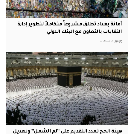
أمانة بغداد تطلق مشروعاً متكاملاً لتطوير إدارة
النفايات بالتعاون مع البنك الدولي
قبل 9 ساعات
هيئة الحج تمدد التقديم على “لم الشمل” وتعديل