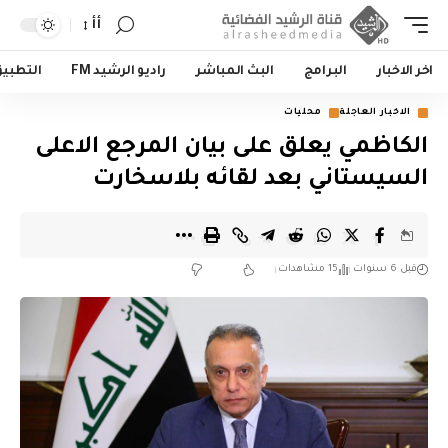
أأ
اخر الاخبار
البرامج
البث المباشر
راديو الرشيد FM
التطبي
الاخبار العاجلة
محليات
الكاظمي يعلق على بيان المرجع الاعلى
السيستاني بعد لقائه بلاسخارت
قبل 6 سنوات
15 مشاهدات