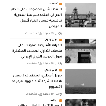
أقتصاد
النفط بشأن الخصومات على الخام
العراقي: نعتمد سياسة سعرية
تنافسية تضمن اختيار أفضل
العروض
قبل 20 دقيقة
8 مشاهدات
عربي ودولي
الخزانة الأميركية: عقوبات على
منصات لتداول العملات المشفرة
تمول الحرس الثوري الإيراني
قبل 38 دقيقة
7 مشاهدات
عربي ودولي
بترول أبوظبي: استهداف 3 سفن
تابعة للشركة أثناء عبورها هرمز هذا
الأسبوع
قبل 39 دقيقة
7 مشاهدات
رياضة