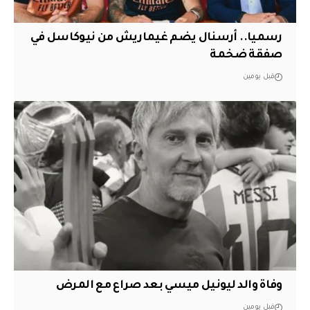
رسميا.. أرسنال يضم غيماريش من نيوكاسل في
صفقة ضخمة
قبل يومين
وفاة والد ليونيل ميسي بعد صراع مع المرض
قبل يومين