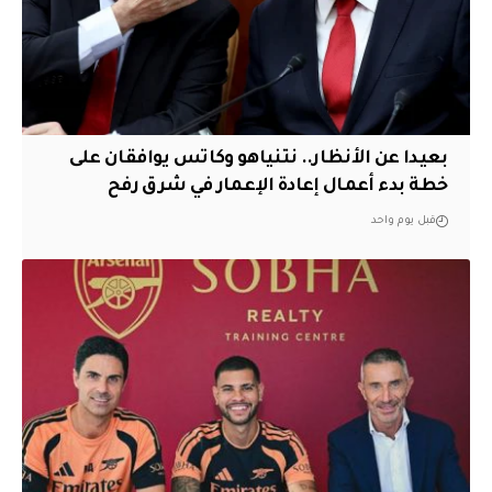
بعيدا عن الأنظار.. نتنياهو وكاتس يوافقان على
خطة بدء أعمال إعادة الإعمار في شرق رفح
قبل يوم واحد