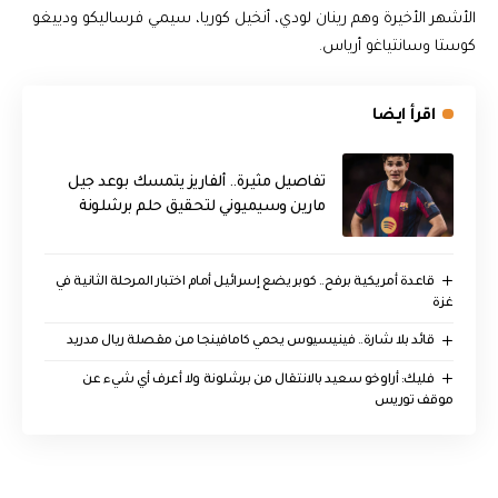
الأشهر الأخيرة وهم رينان لودي، أنخيل كوريا، سيمي فرساليكو ودييغو
كوستا وسانتياغو أرياس.
اقرأ ايضا
تفاصيل مثيرة.. ألفاريز يتمسك بوعد جيل
مارين وسيميوني لتحقيق حلم برشلونة
قاعدة أمريكية برفح.. كوبر يضع إسرائيل أمام اختبار المرحلة الثانية في
غزة
قائد بلا شارة.. فينيسيوس يحمي كامافينجا من مقصلة ريال مدريد
فليك: أراوخو سعيد بالانتقال من برشلونة ولا أعرف أي شيء عن
موقف توريس