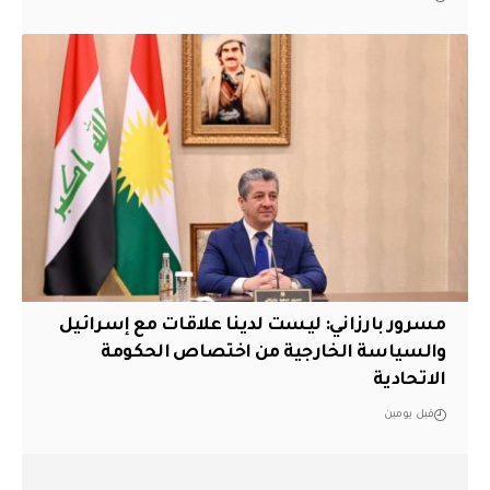
مسرور بارزاني: ليست لدينا علاقات مع إسرائيل
والسياسة الخارجية من اختصاص الحكومة
الاتحادية
قبل يومين