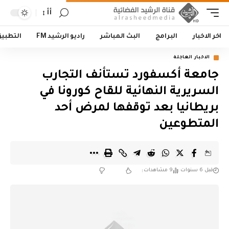
أأ
اخر الاخبار
البرامج
البث المباشر
راديو الرشيد FM
التطبي
الاخبار العاجلة
جامعة أكسفورد تستأنف التجارب
السريرية النهائية للقاح كورونا في
بريطانيا بعد توقفها لمرض أحد
المتطوعين
قبل 6 سنوات
9 مشاهدات