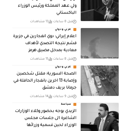
ولي عهد المملكة ورئيس الوزراء
الباكستاني
قبل 8 ساعات
13 مشاهدات
عربي ودولي
اعلام إيراني: دوي انفجارين في جزيرة
قشم نتيجة التصدي لأهداف
معادية بمدخل مضيق هرمز
قبل 8 ساعات
15 مشاهدات
عربي ودولي
الصحة السورية: مقتل شخصين
وإصابة 13 اخرين بانفجار الحافلة في
جرمانا بريف دمشق
قبل 9 ساعات
14 مشاهدات
سياسة
الزيدي يوجه بحضور وكلاء الوزارات
الشاغرة الى جلسات مجلس
الوزراء لحين تسمية وزرائها