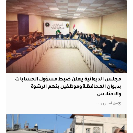
مجلس الديوانية يعلن ضبط مسؤول الحسابات
بديوان المحافظة وموظفين بتهم الرشوة
والاختلاس
قبل أسبوع واحد