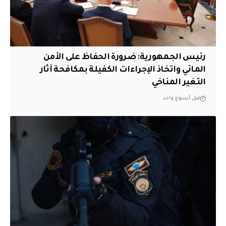
رئيس الجمهورية: ضرورة الحفاظ على الأمن
المائي واتخاذ الإجراءات الكفيلة بمكافحة آثار
التغير المناخي
قبل أسبوع واحد