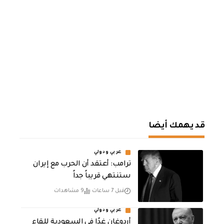
قد يهمك أيضا
عربي ودولي
‏ترامب: أعتقد أن الحرب مع إيران
ستنتهي قريباً جداً
قبل 7 ساعات
9 مشاهدات
عربي ودولي
أردوغان غدًا في السعودية للقاء