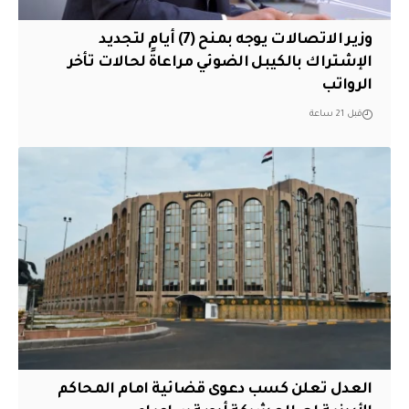
وزير الاتصالات يوجه بمنح (7) أيام لتجديد
الإشتراك بالكيبل الضوئي مراعاةً لحالات تأخر
الرواتب
قبل 21 ساعة
العدل تعلن كسب دعوى قضائية امام المحاكم