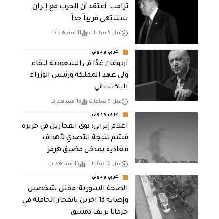
‏ترامب: أعتقد أن الحرب مع إيران
ستنتهي قريباً جداً
قبل 9 ساعات
11 مشاهدات
عربي ودولي
أردوغان غدًا في السعودية للقاء
ولي عهد المملكة ورئيس الوزراء
الباكستاني
قبل 9 ساعات
15 مشاهدات
عربي ودولي
اعلام إيراني: دوي انفجارين في جزيرة
قشم نتيجة التصدي لأهداف
معادية بمدخل مضيق هرمز
قبل 10 ساعات
15 مشاهدات
عربي ودولي
الصحة السورية: مقتل شخصين
وإصابة 13 اخرين بانفجار الحافلة في
جرمانا بريف دمشق