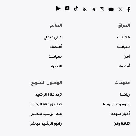
العراق
العالم
محليات
عربي ودولي
سياسة
أقتصاد
أمن
سياسة
أقتصاد
الاخيرة
منوعات
الوصول السريع
رياضة
تردد قناة الرشيد
علوم وتكنولوجيا
تطبيق قناة الرشيد
أخبار منوعة
قناة الرشيد مباشر
ثقافة وفن
راديو الرشيد مباشر