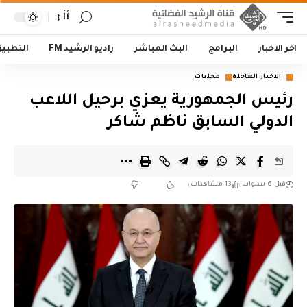
أأ
اخر الاخبار
البرامج
البث المباشر
راديو الرشيد FM
التطبي
الاخبار العاجلة
محليات
رئيس الجمهورية يعزي برحيل اللاعب
الدولي السابق ناظم شاكر
قبل 6 سنوات
13 مشاهدات