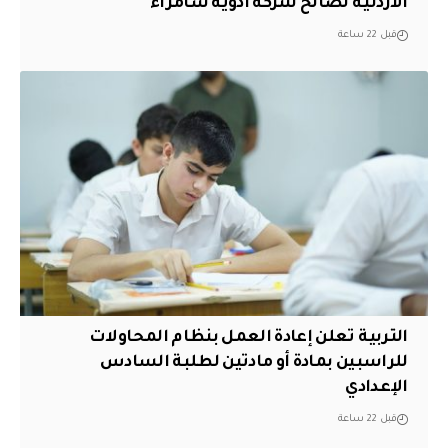
الأردنية لصالح شركة أدوية سامراء
قبل 22 ساعة
التربية تعلن إعادة العمل بنظام المحاولات
للراسبين بمادة أو مادتين لطلبة السادس
الإعدادي
قبل 22 ساعة