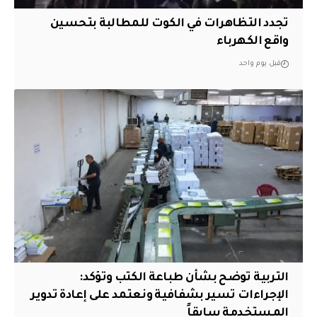
تجدد التظاهرات في الكوت للمطالبة بتحسين
واقع الكهرباء
قبل يوم واحد
التربية توضح بشأن طباعة الكتب وتؤكد:
الإجراءات تسير بشفافية ونعتمد على إعادة تدوير
المستخدمة سابقاً