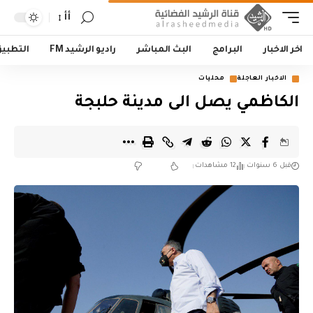
أأ
اخر الاخبار
البرامج
البث المباشر
راديو الرشيد FM
التطبي
الاخبار العاجلة
محليات
الكاظمي يصل الى مدينة حلبجة
قبل 6 سنوات
12 مشاهدات