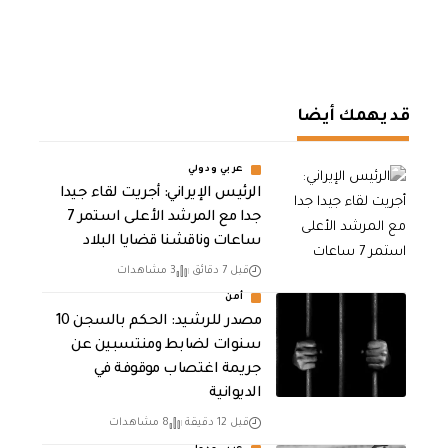
قد يهمك أيضا
عربي ودولي
الرئيس الإيراني: أجريت لقاء جيدا
جدا مع المرشد الأعلى استمر 7
ساعات وناقشنا قضايا البلاد
قبل 7 دقائق
3 مشاهدات
أمن
مصدر للرشيد: الحكم بالسجن 10
سنوات لضابط ومنتسبين عن
جريمة اغتصاب موقوفة في
الديوانية
قبل 12 دقيقة
8 مشاهدات