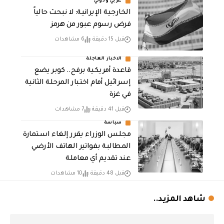
عربي ودولي
الخارجية الإيرانية: لا نبحث حالياً
فرض رسوم عبور من هرمز
قبل 15 دقيقة
6 مشاهدات
الاخبار العاجلة
قاعدة أمريكية برفح.. كوبر يضع
إسرائيل أمام اختبار المرحلة الثانية
في غزة
قبل 41 دقيقة
7 مشاهدات
سياسة
مجلس الوزراء يقرر إلغاء استمارة
المطالبة بفواتير الهاتف الأرضي
عند تقديم أي معاملة
قبل 48 دقيقة
10 مشاهدات
شاهد المزيد..