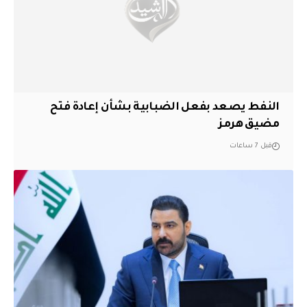
النفط يصعد بفعل الضبابية بشأن إعادة فتح
مضيق هرمز
قبل 7 ساعات