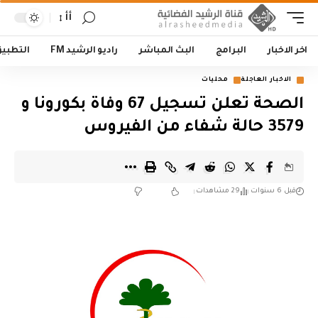
أأ
اخر الاخبار
البرامج
البث المباشر
راديو الرشيد FM
التطبي
الاخبار العاجلة
محليات
الصحة تعلن تسجيل 67 وفاة بكورونا و
3579 حالة شفاء من الفيروس
قبل 6 سنوات
29 مشاهدات