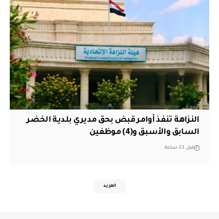
النزاهة تنفذ أوامر قبض بحق مديري بلدية الخضر
السابق والأسبق و(4) موظفين
قبل 23 ساعة
المزيد