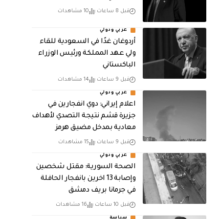
قبل 8 ساعات
10 مشاهدات
عربي ودولي
أردوغان غدًا في السعودية للقاء
ولي عهد المملكة ورئيس الوزراء
الباكستاني
قبل 9 ساعات
14 مشاهدات
عربي ودولي
اعلام إيراني: دوي انفجارين في
جزيرة قشم نتيجة التصدي لأهداف
معادية بمدخل مضيق هرمز
قبل 9 ساعات
15 مشاهدات
عربي ودولي
الصحة السورية: مقتل شخصين
وإصابة 13 اخرين بانفجار الحافلة
في جرمانا بريف دمشق
قبل 10 ساعات
16 مشاهدات
سياسة