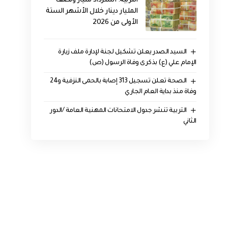
التربية: استرداد مليار ونصف
المليار دينار خلال الأشهر الستة
الأولى من 2026
السيد الصدر يعلن تشكيل لجنة لإدارة ملف زيارة
الإمام علي (ع) بذكرى وفاة الرسول (ص)
الصحة تعلن تسجيل 313 إصابة بالحمى النزفية و24
وفاة منذ بداية العام الجاري
التربية تنشر جدول الامتحانات المهنية العامة /الدور
الثاني