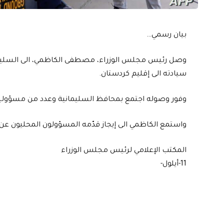
بيان رسمي…
وصل رئيس مجلس الوزراء، مصطفى الكاظمي، الى السليماني
سيادته الى إقليم كردستان.
وفور وصوله اجتمع بمحافظ السليمانية وعدد من مسؤوليها ا
واستمع الكاظمي الى إيجاز قدّمه المسؤولون المحليون عن و
المكتب الإعلامي لرئيس مجلس الوزراء
11-أيلول-