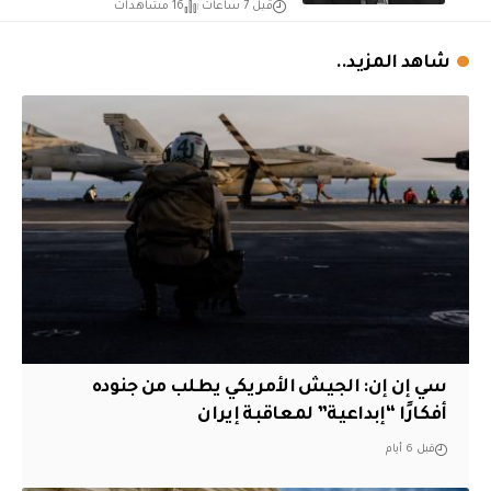
قبل 7 ساعات
16 مشاهدات
شاهد المزيد..
سي إن إن: الجيش الأمريكي يطلب من جنوده
أفكارًا “إبداعية” لمعاقبة إيران
قبل 6 أيام