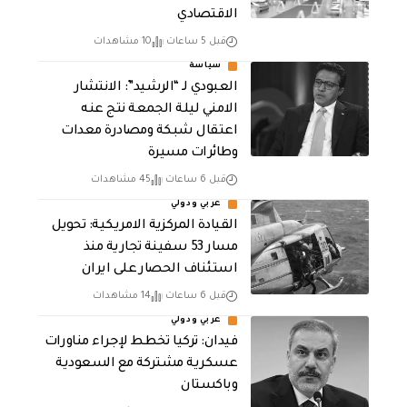
الاقتصادي
قبل 5 ساعات
10 مشاهدات
سياسة
العبودي لـ “الرشيد”: الانتشار
الامني ليلة الجمعة نتج عنه
اعتقال شبكة ومصادرة معدات
وطائرات مسيرة
قبل 6 ساعات
45 مشاهدات
عربي ودولي
القيادة المركزية الامريكية: تحويل
مسار 53 سفينة تجارية منذ
استئناف الحصار على ايران
قبل 6 ساعات
14 مشاهدات
عربي ودولي
فيدان: تركيا تخطط لإجراء مناورات
عسكرية مشتركة مع السعودية
وباكستان