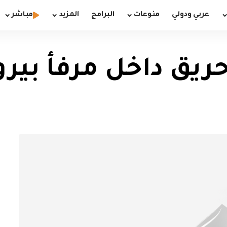
عربي ودولي
منوعات
البرامج
المزيد
مباشر
 حريق داخل مرفأ بير