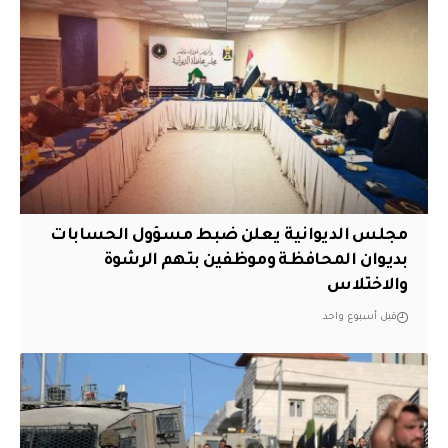
مجلس الديوانية يعلن ضبط مسؤول الحسابات
بديوان المحافظة وموظفين بتهم الرشوة
والاختلاس
قبل أسبوع واحد