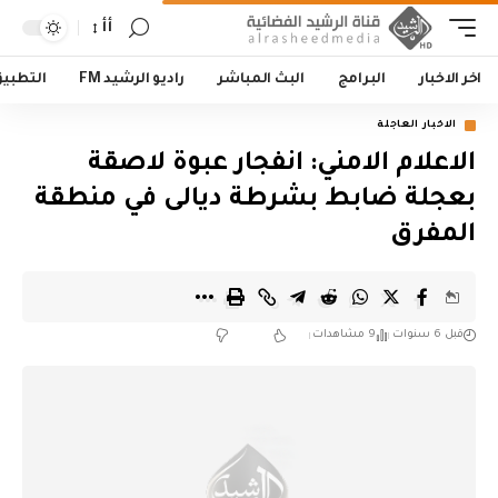
أأ
اخر الاخبار
البرامج
البث المباشر
راديو الرشيد FM
التطبي
الاخبار العاجلة
الاعلام الامني: انفجار عبوة لاصقة
بعجلة ضابط بشرطة ديالى في منطقة
المفرق
قبل 6 سنوات
9 مشاهدات