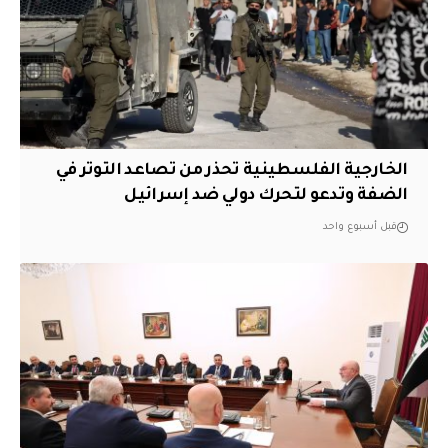
الخارجية الفلسطينية تحذر من تصاعد التوتر في
الضفة وتدعو لتحرك دولي ضد إسرائيل
قبل أسبوع واحد