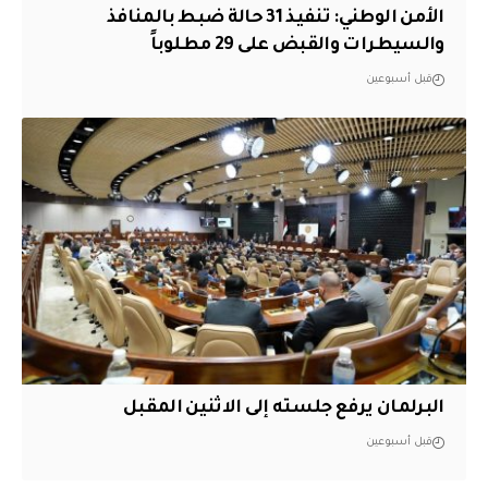
الأمن الوطني: تنفيذ 31 حالة ضبط بالمنافذ
والسيطرات والقبض على 29 مطلوباً
قبل أسبوعين
البرلمان يرفع جلسته إلى الاثنين المقبل
قبل أسبوعين