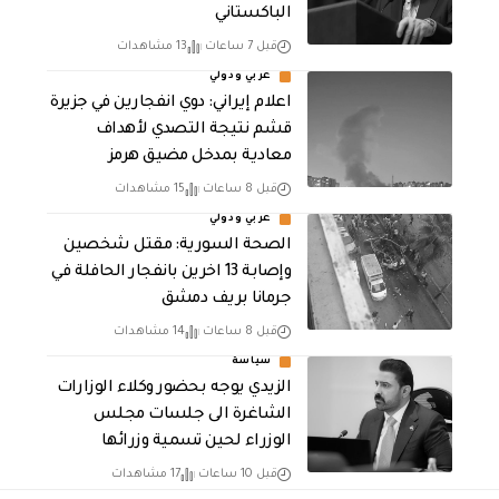
الباكستاني
قبل 7 ساعات
13 مشاهدات
عربي ودولي
اعلام إيراني: دوي انفجارين في جزيرة
قشم نتيجة التصدي لأهداف
معادية بمدخل مضيق هرمز
قبل 8 ساعات
15 مشاهدات
عربي ودولي
الصحة السورية: مقتل شخصين
وإصابة 13 اخرين بانفجار الحافلة في
جرمانا بريف دمشق
قبل 8 ساعات
14 مشاهدات
سياسة
الزيدي يوجه بحضور وكلاء الوزارات
الشاغرة الى جلسات مجلس
الوزراء لحين تسمية وزرائها
قبل 10 ساعات
17 مشاهدات