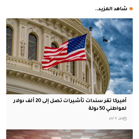
شاهد المزيد..
أميركا تقر سندات تأشيرات تصل إلى 20 ألف دولار
لمواطني 50 دولة
قبل 6 أيام