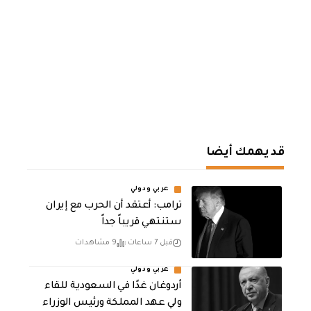
قد يهمك أيضا
عربي ودولي
‏ترامب: أعتقد أن الحرب مع إيران
ستنتهي قريباً جداً
قبل 7 ساعات
9 مشاهدات
عربي ودولي
أردوغان غدًا في السعودية للقاء
ولي عهد المملكة ورئيس الوزراء