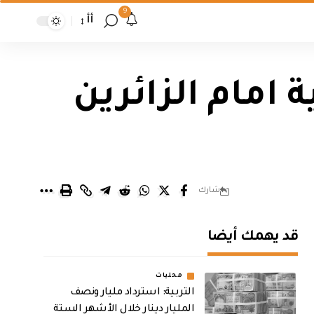
9
أأ
امام الزائرين
شارك
قد يهمك أيضا
محليات
التربية: استرداد مليار ونصف
المليار دينار خلال الأشهر الستة