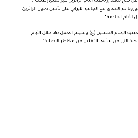
عن فتح منفذ زرباطية أمام الزائرين غير دقيق إطلاقاً”،
ونا تم الاتفاق مع الجانب الايراني على تأجيل دخول الزائرين
 الأيام القادمة”.
ينية الإمام الحسين (ع) وسيتم العمل بها خلال الأيام
لصحية التي من شأنها التقليل من مخاطر الاصابة”.