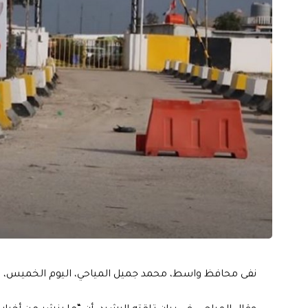
نفى محافظ واسط، محمد جميل المياحي، اليوم الخميس، ما ين