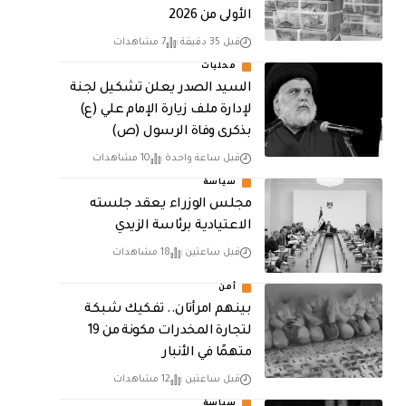
الأولى من 2026
قبل 35 دقيقة
7 مشاهدات
محليات
السيد الصدر يعلن تشكيل لجنة
لإدارة ملف زيارة الإمام علي (ع)
بذكرى وفاة الرسول (ص)
قبل ساعة واحدة
10 مشاهدات
سياسة
مجلس الوزراء يعقد جلسته
الاعتيادية برئاسة الزيدي
قبل ساعتين
18 مشاهدات
أمن
بينهم امرأتان.. تفكيك شبكة
لتجارة المخدرات مكونة من 19
متهمًا في الأنبار
قبل ساعتين
12 مشاهدات
سياسة