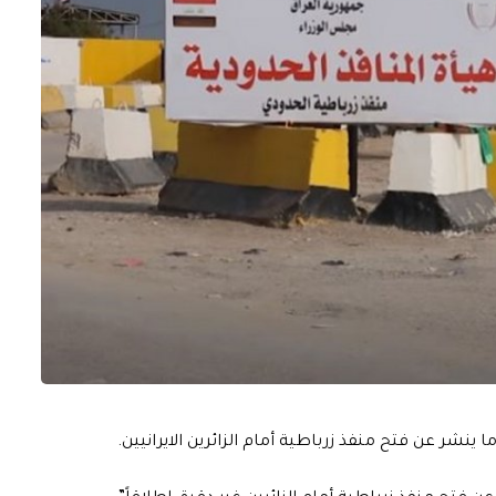
شر عن فتح منفذ زرباطية أمام الزائرين الايرانيين.