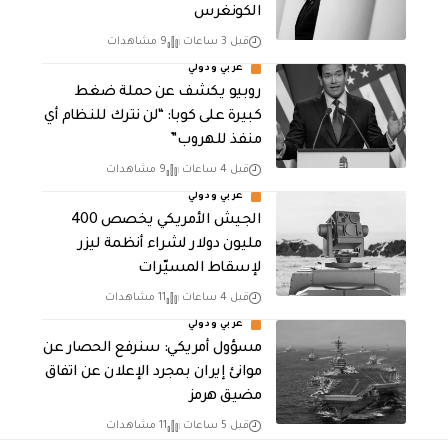
الكونغرس
قبل 3 ساعات
9 مشاهدات
عربي ودولي
روبيو يكشف عن حملة ضغط
كبيرة على كوبا: “لن نترك للنظام أي
منفذ للهروب”
قبل 4 ساعات
9 مشاهدات
عربي ودولي
الجيش الأمريكي يخصص 400
مليون دولار لشراء أنظمة ليزر
لإسقاط المسيّرات
قبل 4 ساعات
11 مشاهدات
عربي ودولي
مسؤول أمريكي: سنرفع الحصار عن
موانئ إيران بمجرد الإعلان عن اتفاق
مضيق هرمز
قبل 5 ساعات
11 مشاهدات