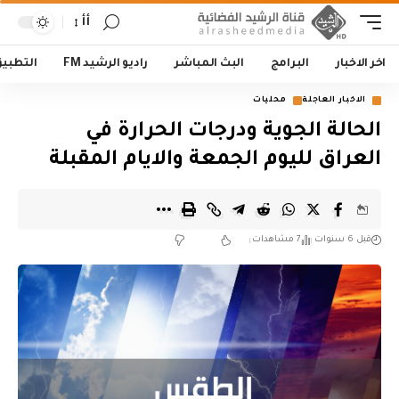
أأ
اخر الاخبار
البرامج
البث المباشر
راديو الرشيد FM
التطبي
الاخبار العاجلة
محليات
الحالة الجوية ودرجات الحرارة في
العراق لليوم الجمعة والايام المقبلة
قبل 6 سنوات
7 مشاهدات