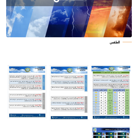
الطقس