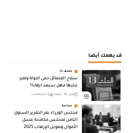
قد يهمك أيضا
الملف 13
سلاح الفصائل حمى الدولة وتمرد
عليها فهل سيعد ارهابا؟
قبل 36 دقيقة
8 مشاهدات
سياسة
مجلس الوزراء يقر التقرير السنوي
الثامن لمجلـس مكافحة غسل
الأموال وتمويـل الإرهـاب 2025