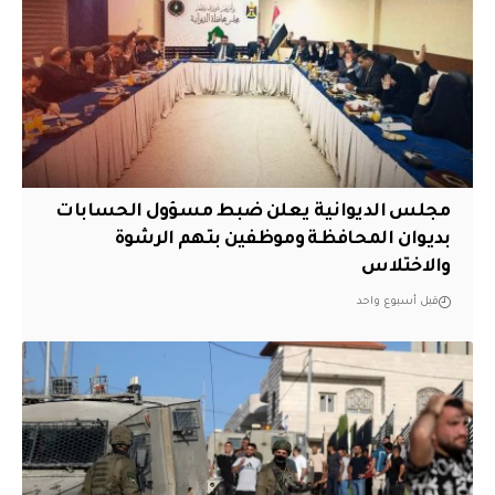
مجلس الديوانية يعلن ضبط مسؤول الحسابات
بديوان المحافظة وموظفين بتهم الرشوة
والاختلاس
قبل أسبوع واحد