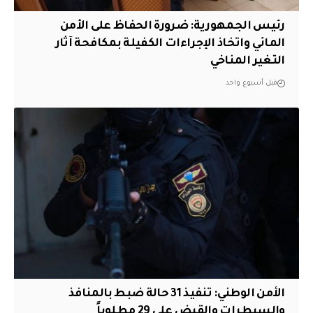
رئيس الجمهورية: ضرورة الحفاظ على الأمن
المائي واتخاذ الإجراءات الكفيلة بمكافحة آثار
التغير المناخي
قبل أسبوع واحد
الأمن الوطني: تنفيذ 31 حالة ضبط بالمنافذ
والسيطرات والقبض على 29 مطلوباً