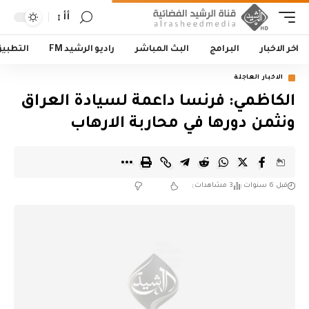
أأ
اخر الاخبار
البرامج
البث المباشر
راديو الرشيد FM
التطبي
الاخبار العاجلة
الكاظمي: فرنسا داعمة لسيادة العراق
ونثمن دورها في محاربة الارهاب
قبل 6 سنوات
3 مشاهدات