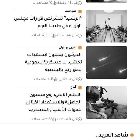
قبل 41 دقيقة
10 مشاهدات
سياسة
“الرشيد” تنشر نص قرارات مجلس
الوزراء في جلسة اليوم
قبل 44 دقيقة
13 مشاهدات
عربي ودولي
الحوثيون يعلنون استهداف
تحشيدات عسكرية سعودية
بصواريخ باليستية
قبل ساعتين
13 مشاهدات
أمن
الاعلام الامني: رفع مستوى
الجاهزية والاستعداد القتالي
للقوات الأمنية والعسكرية
قبل 3 ساعات
22 مشاهدات
شاهد المزيد..