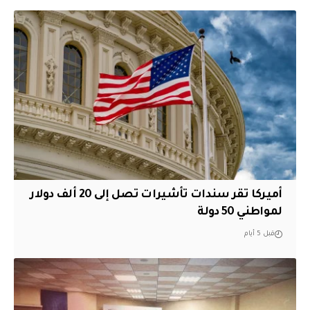
أميركا تقر سندات تأشيرات تصل إلى 20 ألف دولار
لمواطني 50 دولة
قبل 5 أيام