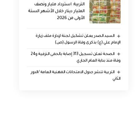
التربية: استرداد مليار ونصف
المليار دينار خلال الأشهر الستة
الأولى من 2026
السيد الصدر يعلن تشكيل لجنة لإدارة ملف زيارة
الإمام علي (ع) بذكرى وفاة الرسول (ص)
الصحة تعلن تسجيل 313 إصابة بالحمى النزفية و24
وفاة منذ بداية العام الجاري
التربية تنشر جدول الامتحانات المهنية العامة /الدور
الثاني