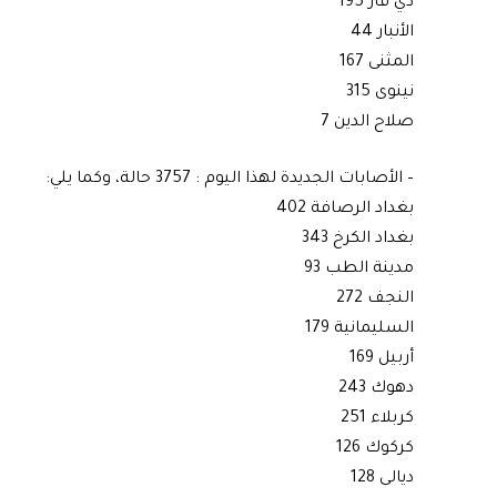
ذي قار 195
الأنبار 44
المثنى 167
نينوى 315
صلاح الدين 7
– الأصابات الجديدة لهذا اليوم : 3757 حالة، وكما يلي:
بغداد الرصافة 402
بغداد الكرخ 343
مدينة الطب 93
النجف 272
السليمانية 179
أربيل 169
دهوك 243
كربلاء 251
كركوك 126
ديالى 128