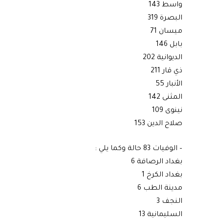
واسط 143
البصرة 319
ميسان 71
بابل 146
الديوانية 202
ذي قار 211
الأنبار 55
المثنى 142
نينوى 109
صلاح الدين 153
– الوفيات 83 حالة وكما يلي :
بغداد الرصافة 6
بغداد الكرخ 1
مدينة الطب 6
النجف 3
السليمانية 13