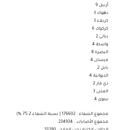
أربيل 9
دهوك 3
كربلاء 3
كركوك 6
ديالى 2
واسط 4
البصرة 8
ميسان 4
بابل 2
الديوانية 4
ذي قار 2
المثنى 3
نينوى 4
مجموع الشفاء : 176602 ( نسبة الشفاء 75.2 %)
مجموع الأصابات : 234934
الحالات الكلية تحت العلاج : 51290