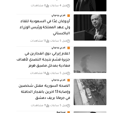
قبل 4 ساعات
8 مشاهدات
عربي ودولي
أردوغان غدًا في السعودية للقاء
ولي عهد المملكة ورئيس الوزراء
الباكستاني
قبل 5 ساعات
13 مشاهدات
عربي ودولي
اعلام إيراني: دوي انفجارين في
جزيرة قشم نتيجة التصدي لأهداف
معادية بمدخل مضيق هرمز
قبل 5 ساعات
14 مشاهدات
عربي ودولي
الصحة السورية: مقتل شخصين
وإصابة 13 اخرين بانفجار الحافلة
في جرمانا بريف دمشق
قبل 5 ساعات
11 مشاهدات
سياسة