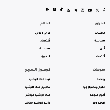
العراق
العالم
محليات
عربي ودولي
سياسة
أقتصاد
أمن
سياسة
أقتصاد
الاخيرة
منوعات
الوصول السريع
رياضة
تردد قناة الرشيد
علوم وتكنولوجيا
تطبيق قناة الرشيد
أخبار منوعة
قناة الرشيد مباشر
ثقافة وفن
راديو الرشيد مباشر