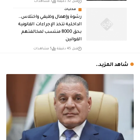
قبل 32 دقيقة
7 مشاهدات
محليات
رشوة وإهمال وظيفي واختلاس..
الداخلية تتخذ الإجراءات القانونية
بحق 8000 منتسب لمخالفتهم
القوانين
قبل 45 دقيقة
5 مشاهدات
شاهد المزيد..