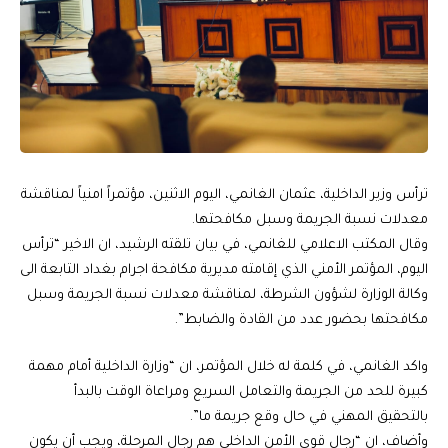
ترأس وزير الداخلية، عثمان الغانمي، اليوم الاثنين، مؤتمراً امنياً لمناقشة
معدلات نسبة الجريمة وسبل مكافحتها.
وقال المكتب الاعلامي للغانمي، في بيان تلقته الرشيد، ان الاخير “ترأس
اليوم، المؤتمر الأمني الذي إقامته مديرية مكافحة اجرام بغداد التابعة الى
وكالة الوزارة لشؤون الشرطة، لمناقشة معدلات نسبة الجريمة وسبل
مكافحتها بحضور عدد من القادة والضابط”.
واكد الغانمي، في كلمة له خلال المؤتمر، ان “وزارة الداخلية أمام مهمة
كبيرة للحد من الجريمة والتعامل السريع ومراعاة الوقت بالبدأ
بالتحقيق المهني في حال وقع جريمة ما”.
وأضاف، ان “رجال قوى الأمن الداخلي هم رجال المرحلة، ويجب أن يكون