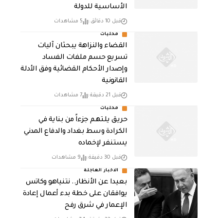
الأساسية للدولة
قبل 10 دقائق
5 مشاهدات
محليات
القضاء والنزاهة يبحثان آليات
تسريع حسم ملفات الفساد
وإصدار الأحكام القضائية وفق الأدلة
القانونية
قبل 21 دقيقة
7 مشاهدات
محليات
حريق يلتهم جزءاً من بناية في
الكرادة وسط بغداد والدفاع المدني
يستنفر لإخماده
قبل 30 دقيقة
9 مشاهدات
الاخبار العاجلة
بعيدا عن الأنظار.. نتنياهو وكاتس
يوافقان على خطة بدء أعمال إعادة
الإعمار في شرق رفح