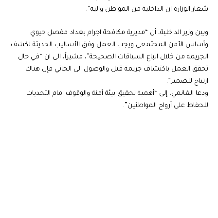
شعار الوزارة ان الداخلية من المواطن واليه”.
وبين وزير الداخلية، أن “مديرية مكافحة اجرام بغداد مفصل حيوي
وأساس الأمن المجتمعي ويجب العمل وفق الأساليب الحديثة لكشف
الجريمة من خلال اتباع السياقات الصحيحة”، مشيراً، الى ان “في حال
تحقق العمل باكتشاف جريمة قتل والوصول الى الجاني فإن هناك
ارتياح للضمير”.
ودعا الغانمي، إلى “أهمية تحقيق بيئة آمنة والوقوف امام التحديات
للحفاظ على أرواح المواطنين”.