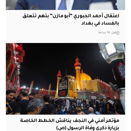
اعتقال أحمد الجبوري “أبو مازن” بتهم تتعلق
بالفساد في بغداد
قبل 16 ساعة
مؤتمر أمني في النجف يناقش الخطط الخاصة
بزيارة ذكرى وفاة الرسول (ص)