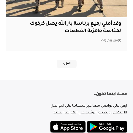
وفد أمني رفيع برئاسة يار الله يصل كركوك
لمتابعة جاهزية القطعات
قبل يوم واحد
المزيد
معك اينما تكون..
ابقى على تواصل معنا عبر منصاتنا على التواصل
الاجتماعي وتطبيق الرشيد على الهواتف الذكية.