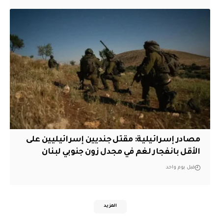
مصادر إسرائيلية: مقتل جنديين إسرائيليين على
الأقل بانفجار لغم في مجدل زون جنوبي لبنان
قبل يوم واحد
المزيد