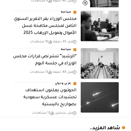
قبل 40 دقيقة
8 مشاهدات
سياسة
مجلس الوزراء يقر التقرير السنوي
الثامن لمجلـس مكافحة غسل
الأموال وتمويـل الإرهـاب 2025
قبل 45 دقيقة
10 مشاهدات
سياسة
“الرشيد” تنشر نص قرارات مجلس
الوزراء في جلسة اليوم
قبل 48 دقيقة
13 مشاهدات
عربي ودولي
الحوثيون يعلنون استهداف
تحشيدات عسكرية سعودية
بصواريخ باليستية
قبل ساعتين
13 مشاهدات
شاهد المزيد..