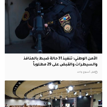
الأمن الوطني: تنفيذ 31 حالة ضبط بالمنافذ
والسيطرات والقبض على 29 مطلوباً
قبل أسبوع واحد