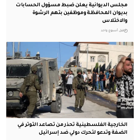
مجلس الديوانية يعلن ضبط مسؤول الحسابات
بديوان المحافظة وموظفين بتهم الرشوة
والاختلاس
قبل أسبوع واحد
الخارجية الفلسطينية تحذر من تصاعد التوتر في
الضفة وتدعو لتحرك دولي ضد إسرائيل