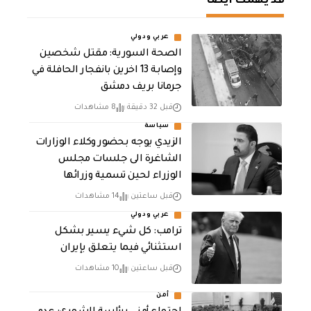
قد يهمك أيضا
عربي ودولي
الصحة السورية: مقتل شخصين
وإصابة 13 اخرين بانفجار الحافلة في
جرمانا بريف دمشق
قبل 32 دقيقة
8 مشاهدات
سياسة
الزيدي يوجه بحضور وكلاء الوزارات
الشاغرة الى جلسات مجلس
الوزراء لحين تسمية وزرائها
قبل ساعتين
14 مشاهدات
عربي ودولي
ترامب: كل شيء يسير بشكل
استثنائي فيما يتعلق بإيران
قبل ساعتين
10 مشاهدات
أمن