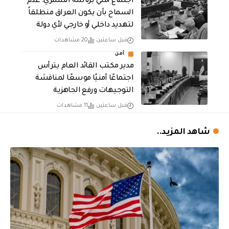
اجتماع أمني برئاسة الشمري: عدم
السماح بأن يكون العراق منطلقاً
لتهديد داخلي أو خارجي لأي دولة
قبل ساعتين
20 مشاهدات
أمن
مدير مكتب القائد العام يترأس
اجتماعًا أمنيًا موسعًا لمناقشة
التوجيهات ورفع الجاهزية
قبل ساعتين
11 مشاهدات
شاهد المزيد..