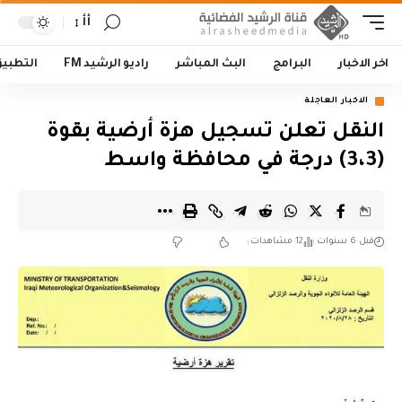
أأ
اخر الاخبار
البرامج
البث المباشر
راديو الرشيد FM
التطبي
الاخبار العاجلة
النقل تعلن تسجيل هزة أرضية بقوة
(3،3) درجة في محافظة واسط
قبل 6 سنوات
12 مشاهدات