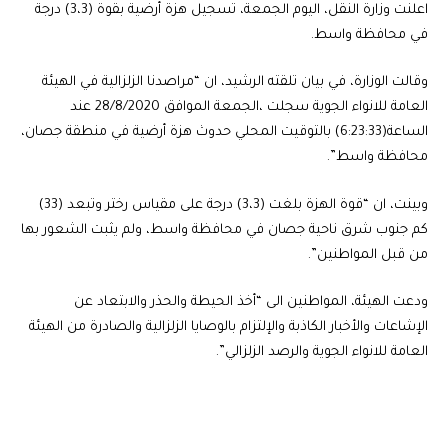
اعلنت وزارة النقل، اليوم الجمعة، تسجيل هزة أرضية بقوة (3،3) درجة
في محافظة واسط.
وقالت الوزارة، في بيان تلقته الرشيد، ان “مراصدنا الزلزالية في الهيئة
العامة للانواء الجوية سجلت ،الجمعة الموافق 28/8/2020 عند
الساعة(6:23:33) بالتوقيت المحلي حدوث هزة أرضية في منطقة جصان،
محافظة واسط”.
وبينت، ان “قوة الهزة بلغت (3،3) درجة على مقياس رختر وتبعد (33)
كم جنوب شرق ناحية جصان في محافظة واسط، ولم يثبت الشعور بها
من قبل المواطنين”.
ودعت الهيئة، المواطنين الى “أخذ الحيطة والحذر والابتعاد عن
الإشاعات والأخبار الكاذبة والإلتزام بالوصايا الزلزالية والصادرة من الهيئة
العامة للانواء الجوية والرصد الزلزالي”.