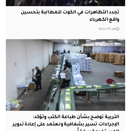
تجدد التظاهرات في الكوت للمطالبة بتحسين
واقع الكهرباء
قبل 20 ساعة
التربية توضح بشأن طباعة الكتب وتؤكد:
الإجراءات تسير بشفافية ونعتمد على إعادة تدوير