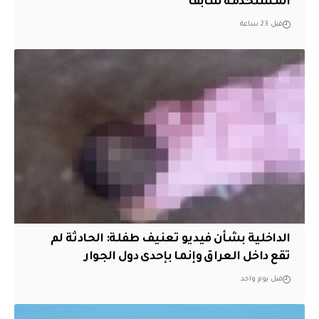
المستخدمة سابقاً
قبل 23 ساعة
الداخلية بشأن فيديو تعنيف طفلة: الحادثة لم
تقع داخل العراق وإنما بإحدى دول الجوار
قبل يوم واحد