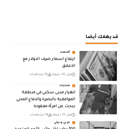
قد يهمك أيضا
أقتصاد
ارتفاع اسعار صرف الدولار مع
الاغلاق
قبل 42 دقيقة
10 مشاهدات
محليات
انهيار مبنى سكني في منطقة
الموافقية بالبصرة والدفاع المدني
يبحث عن امرأة مفقودة
قبل 55 دقيقة
14 مشاهدات
عربي ودولي