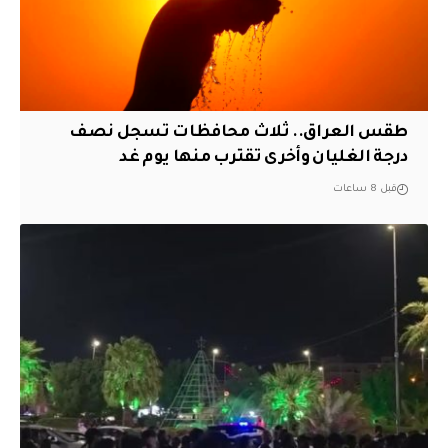
طقس العراق.. ثلاث محافظات تسجل نصف
درجة الغليان وأخرى تقترب منها يوم غد
قبل 8 ساعات