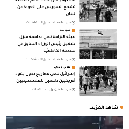
100 دولار لكل عائد.. الأمم المتحدة
تشجع السوريين على العودة من
لبنان
قبل ساعة واحدة
8 مشاهدات
سياسة
هيئة النزاهة تنفي مداهمة منزل
شقيق رئيس الوزراء السابق في
منطقة الكاظميَّة
قبل ساعة واحدة
10 مشاهدات
عربي ودولي
إسرائيل تلغي تصاريح دخول يهود
أمريكيين داعمين للفلسطينيين
قبل ساعتين
8 مشاهدات
شاهد المزيد..