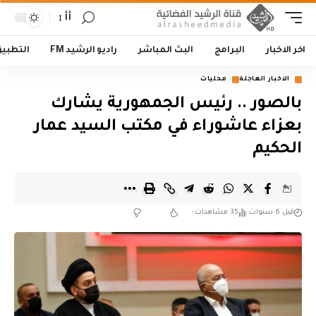
أأ
اخر الاخبار
البرامج
البث المباشر
راديو الرشيد FM
التطبي
الاخبار العاجلة
محليات
بالصور .. رئيس الجمهورية يشارك
بعزاء عاشوراء في مكتب السيد عمار
الحكيم
قبل 6 سنوات
35 مشاهدات