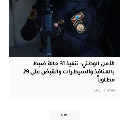
الأمن الوطني: تنفيذ 31 حالة ضبط
بالمنافذ والسيطرات والقبض على 29
مطلوباً
قبل أسبوعين
المزيد