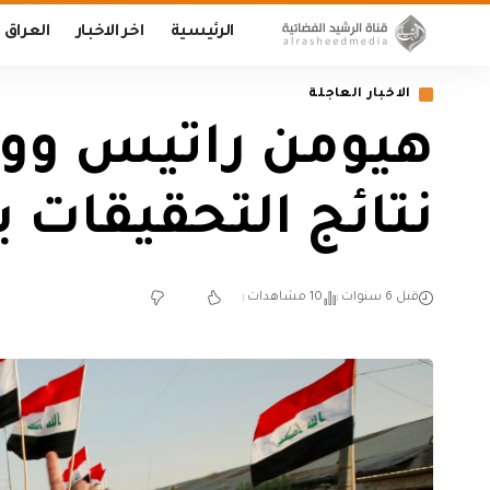
الرئيسية
اخر الاخبار
العراق
الاخبار العاجلة
هيومن راتيس ووت
نتائج التحقيقات 
قبل 6 سنوات
10 مشاهدات