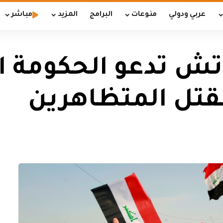
عربي ودولي
منوعات
البرامج
المزيد
مباشر
ش تدعو الحكومة ال
بقتل المتظاهرين