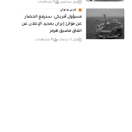
قبل ساعتين
11 مشاهدات
عربي ودولي
مسؤول أمريكي: سنرفع الحصار
عن موانئ إيران بمجرد الإعلان عن
اتفاق مضيق هرمز
قبل 3 ساعات
10 مشاهدات