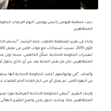
دعت منظمة هيومن راتيس ووتش، اليوم الاربعاء، الحكومة ا
المتظاهرين.
وجاء في تقرير للمنظمة اطلعت عليه الرشيد، “تستمر الاحت
لتقديرات الحكومة الاتحادية. شكّل الكاظمي، عندما تولى م
المتظاهرين، لكن لم تعلن اللجنة بعد عن أي نتائج بحلول
وأضاف، “في يوليو/تموز، أعلنت الحكومة الاتحادية أنها ستعو
في أجهزة الأمن. لم يمثل أي من كبار القادة أمام القضاء
واردف التقرير، “ينبغي للحكومة الاتحادية العراقية فورا نشر
المتظاهرين علنا، وتحديد جدول زمني واضح للتقرير النهائي 