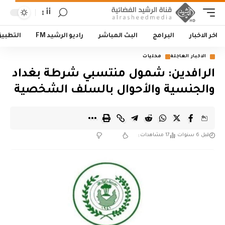
أأ
اخر الاخبار
البرامج
البث المباشر
راديو الرشيد FM
التطبي
الاخبار العاجلة
محليات
الرافدين: شمول منتسبي شرطة بغداد
والجنسية والأحوال بالسلف الشخصية
قبل 6 سنوات
17 مشاهدات