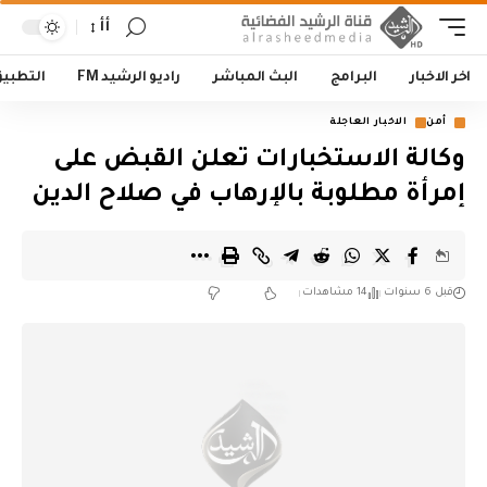
أأ
اخر الاخبار
البرامج
البث المباشر
راديو الرشيد FM
التطبي
أمن
الاخبار العاجلة
وكالة الاستخبارات تعلن القبض على
إمرأة مطلوبة بالإرهاب في صلاح الدين
قبل 6 سنوات
14 مشاهدات