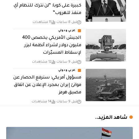
كبيرة على كوبا: “لن نترك للنظام أي
منفذ للهروب”
قبل 8 ساعات
11 مشاهدات
عربي ودولي
الجيش الأمريكي يخصص 400
مليون دولار لشراء أنظمة ليزر
لإسقاط المسيّرات
قبل 9 ساعات
12 مشاهدات
عربي ودولي
مسؤول أمريكي: سنرفع الحصار عن
موانئ إيران بمجرد الإعلان عن اتفاق
مضيق هرمز
قبل 9 ساعات
14 مشاهدات
شاهد المزيد..