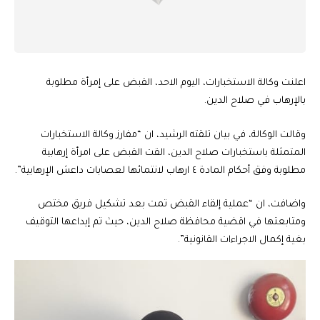
اعلنت وكالة الاستخبارات، اليوم الاحد، القبض على إمرأة مطلوبة
بالإرهاب في صلاح الدين.
وقالت الوكالة، في بيان تلقته الرشيد، ان “مفارز وكالة الاستخبارات
المتمثلة باستخبارات صلاح الدين، القت القبض على امرأة إرهابية
مطلوبة وفق أحكام المادة ٤ ارهاب لانتمائها لعصابات داعش الإرهابية”.
واضافت، ان “عملية إلقاء القبض تمت بعد تشكيل فريق مختص
ومتابعتها في اقضية محافظة صلاح الدين، حيث تم إيداعها التوقيف
بغية إكمال الاجراءات القانونية”.