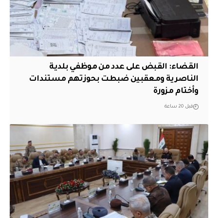
القضاء: القبض على عدد من موظفي بلدية
الناصرية ومعقبين ضبطت بحوزتهم مستندات
وأختام مزورة
قبل 20 ساعة