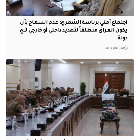
اجتماع أمني برئاسة الشمري: عدم السماح بأن
يكون العراق منطلقاً لتهديد داخلي أو خارجي لأي
دولة
قبل يوم واحد