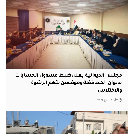
مجلس الديوانية يعلن ضبط مسؤول الحسابات
بديوان المحافظة وموظفين بتهم الرشوة
والاختلاس
قبل أسبوع واحد