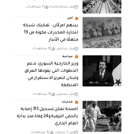
قبل ساعة واحدة
13 مشاهدات
أمن
بينهم امرأتان.. تفكيك شبكة
لتجارة المخدرات مكونة من 19
متهمًا في الأنبار
قبل ساعتين
10 مشاهدات
سياسة
وزير الخارجية السوري: ندعم
الخطوات التي يقودها العراق
ولبنان لتعزيز الاستقرار في
المنطقة
قبل ساعتين
10 مشاهدات
محليات
الصحة تعلن تسجيل 313 إصابة
بالحمى النزفية و24 وفاة منذ بداية
العام الجاري
قبل 3 ساعات
32 مشاهدات