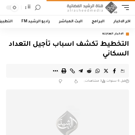
أأ
اخر الاخبار
البرامج
البث المباشر
راديو الرشيد FM
التطبي
الاخبار العاجلة
التخطيط تكشف اسباب تأجيل التعداد
السكاني
قبل 6 سنوات
3 مشاهدات