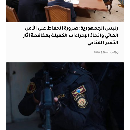
رئيس الجمهورية: ضرورة الحفاظ على الأمن
المائي واتخاذ الإجراءات الكفيلة بمكافحة آثار
التغير المناخي
قبل أسبوع واحد