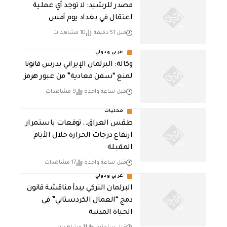
مصدر للرشيد: لا توجد أي عملية
اعتقال في بغداد يوم أمس
قبل 51 دقيقة
10 مشاهدات
عربي ودولي
وكالة: البرلمان الإيراني يدرس قانونا
لمنع “سفن معادية” من عبور هرمز
قبل ساعة واحدة
9 مشاهدات
محليات
طقس العراق.. توقعات باستمرار
ارتفاع درجات الحرارة خلال الأيام
المقبلة
قبل ساعة واحدة
17 مشاهدات
عربي ودولي
البرلمان التركي يبدأ مناقشة قانون
دمج “العمال الكردستاني” في
الحياة المدنية