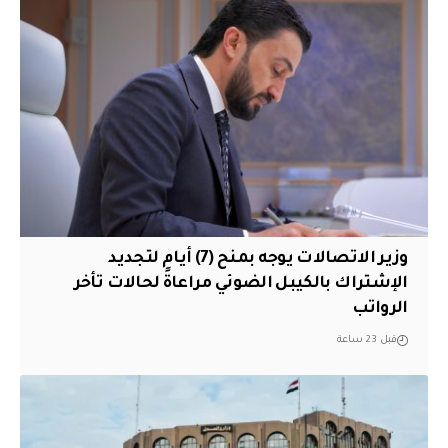
وزير الاتصالات يوجه بمنح (7) أيام لتجديد
الإشتراك بالكيبل الضوئي مراعاةً لحالات تأخر
الرواتب
قبل 23 ساعة