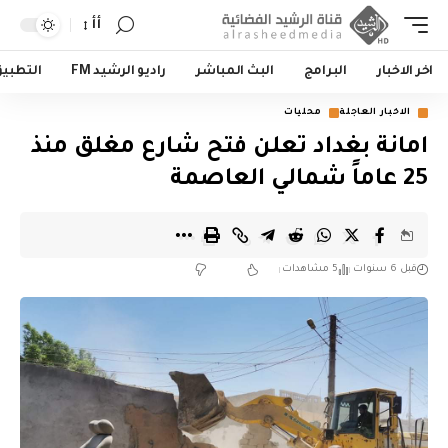
أأ
اخر الاخبار
البرامج
البث المباشر
راديو الرشيد FM
التطبي
الاخبار العاجلة
محليات
امانة بغداد تعلن فتح شارع مغلق منذ
25 عاماً شمالي العاصمة
قبل 6 سنوات
5 مشاهدات