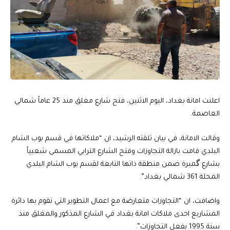
اعلنت امانة بغداد، اليوم الاثنين، فتح شارع مغلق منذ 25 عاماً شمالي
العاصمة.
وقالت الامانة، في بيان تلقته الرشيد، ان “ملاكاتها في قسم بوب الشام
البلدي قامت بازالة التجاوزات وفتح الشارع الترابي المسمى شعبياً
بشارع گميرة ضمن منطقة ذاتها التابعة لقسم بوب الشام البلدي
المحلة 361 شمالي بغداد”.
واضافت، ان “التجاوزات متعارضة مع اعمال التطوير التي تقوم بها دائرة
المشاريع احدى ملاكات امانة بغداد في الشارع المذكور والمغلق منذ
سنة 1995 بفعل التجاوزات”.