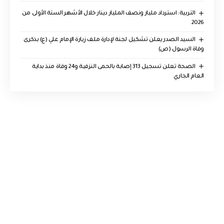
التربية: استرداد مليار ونصف المليار دينار خلال الأشهر الستة الأولى من
2026
السيد الصدر يعلن تشكيل لجنة لإدارة ملف زيارة الإمام علي (ع) بذكرى
وفاة الرسول (ص)
الصحة تعلن تسجيل 313 إصابة بالحمى النزفية و24 وفاة منذ بداية
العام الجاري