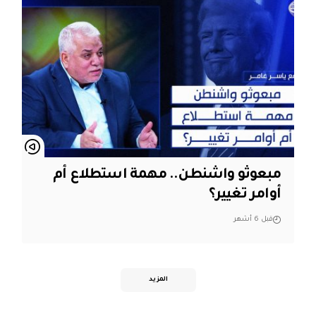
مبعوثو واشنطن.. مهمة استطلاع أم
أوامر تغيير؟
قبل 6 أشهر
المزيد