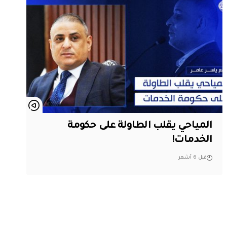
المياحي يقلب الطاولة على حكومة
الخدمات!
قبل 6 أشهر