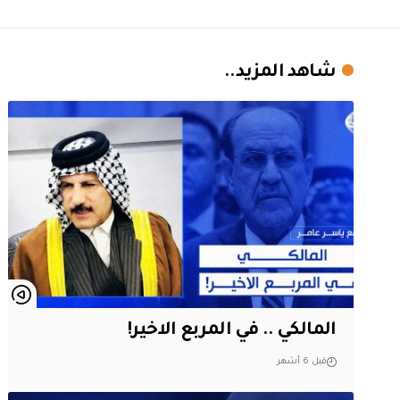
شاهد المزيد..
المالكي .. في المربع الاخير!
قبل 6 أشهر