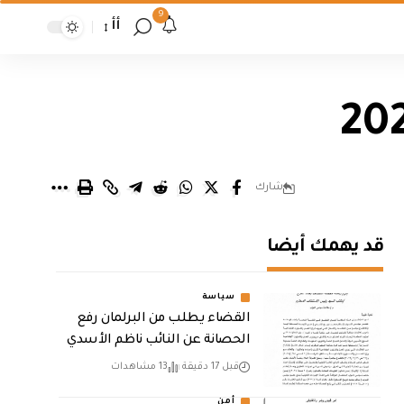
9
أأ
شارك
قد يهمك أيضا
سياسة
القضاء يطلب من البرلمان رفع
الحصانة عن النائب ناظم الأسدي
قبل 17 دقيقة
13 مشاهدات
أمن