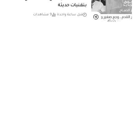
بتقنيات حديثة
قبل ساعة واحدة
9 مشاهدات