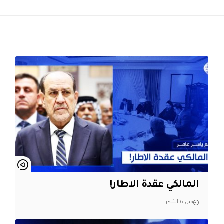
المالكي عقدة الاطار!
قبل 6 أشهر