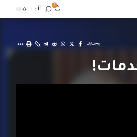
9
أأ
شارك
دمات!