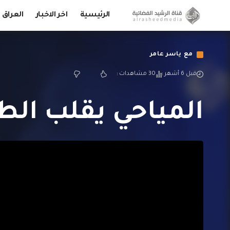
الرئيسية
اخر الاخبار
العراق
مع ياسر عامر
قبل 6 أشهر
30 مشاهدات
المياحي يقلب الط