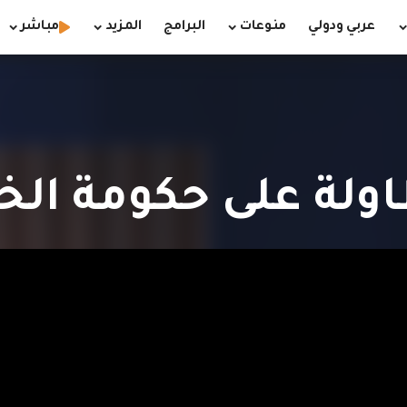
عربي ودولي
منوعات
البرامج
المزيد
مباشر
اولة على حكومة الخ