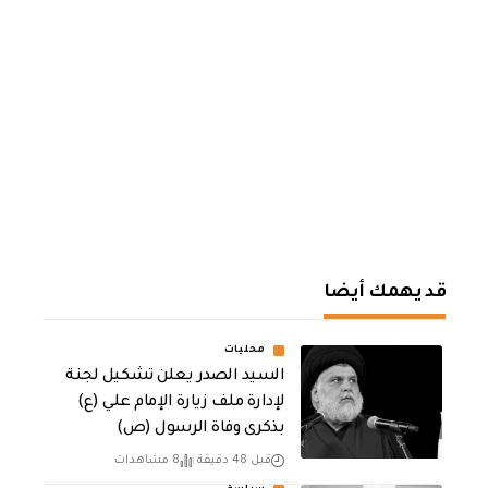
قد يهمك أيضا
محليات
السيد الصدر يعلن تشكيل لجنة
لإدارة ملف زيارة الإمام علي (ع)
بذكرى وفاة الرسول (ص)
قبل 48 دقيقة
8 مشاهدات