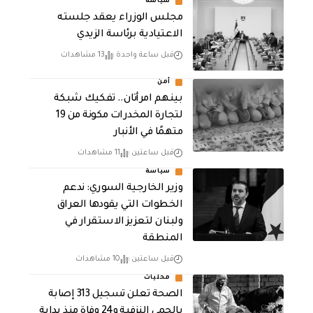
سياسة
مجلس الوزراء يعقد جلسته
الاعتيادية برئاسة الزيدي
قبل ساعة واحدة
13 مشاهدات
أمن
بينهم امرأتان.. تفكيك شبكة
لتجارة المخدرات مكونة من 19
متهمًا في الأنبار
قبل ساعتين
11 مشاهدات
سياسة
وزير الخارجية السوري: ندعم
الخطوات التي يقودها العراق
ولبنان لتعزيز الاستقرار في
المنطقة
قبل ساعتين
10 مشاهدات
محليات
الصحة تعلن تسجيل 313 إصابة
بالحمى النزفية و24 وفاة منذ بداية