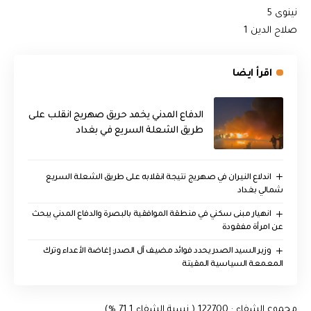
نينوى 5
صلاح الدين 1
اقرأ ايضا
الدفاع المدني يخمد حريق صهريج انقلب على
طريق الشعلة السريع في بغداد
اندلاع النيران في صهريج نتيجة انقلابه على طريق الشعلة السريع
شمالي بغداد
انهيار مبنى سكني في منطقة الموافقية بالبصرة والدفاع المدني يبحث
عن امرأة مفقودة
وزير السيد الصدر يحدد فوائد مضيف آل الصدر: إغاضة الأعداء وترك
المعمعة السياسية المقيتة
مجموع الشفاء : 122700 ( نسبة الشفاء 71,1 %)