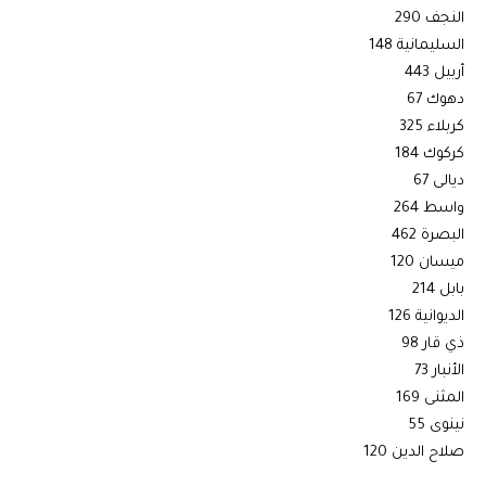
النجف 290
السليمانية 148
أربيل 443
دهوك 67
كربلاء 325
كركوك 184
ديالى 67
واسط 264
البصرة 462
ميسان 120
بابل 214
الديوانية 126
ذي قار 98
الأنبار 73
المثنى 169
نينوى 55
صلاح الدين 120