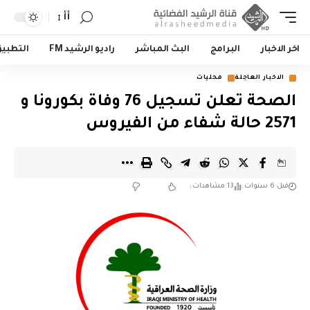
أأ
اخر الاخبار
البرامج
البث المباشر
راديو الرشيد FM
التطبي
الاخبار العاجلة
محليات
الصحة تعلن تسجيل 76 وفاة بكورونا و
2571 حالة شفاء من الفيروس
قبل 6 سنوات
13 مشاهدات