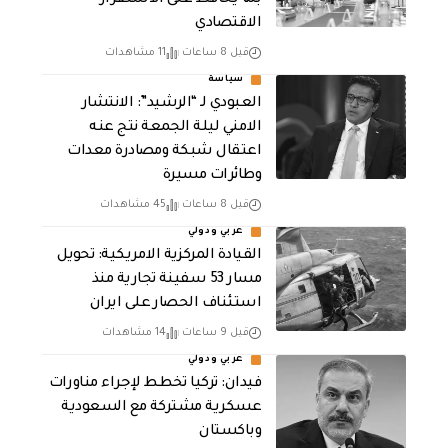
الاقتصادي
قبل 8 ساعات
11 مشاهدات
سياسة
العبودي لـ “الرشيد”: الانتشار
الامني ليلة الجمعة نتج عنه
اعتقال شبكة ومصادرة معدات
وطائرات مسيرة
قبل 8 ساعات
45 مشاهدات
عربي ودولي
القيادة المركزية الامريكية: تحويل
مسار 53 سفينة تجارية منذ
استئناف الحصار على ايران
قبل 9 ساعات
14 مشاهدات
عربي ودولي
فيدان: تركيا تخطط لإجراء مناورات
عسكرية مشتركة مع السعودية
وباكستان