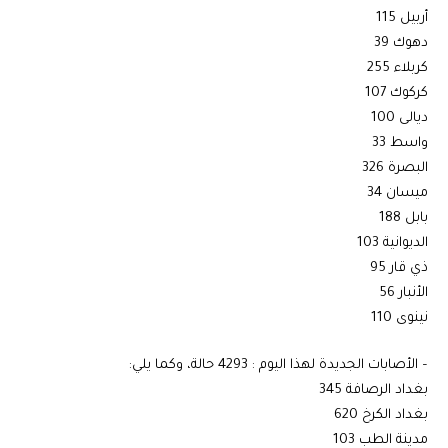
أربيل 115
دهوك 39
كربلاء 255
كركوك 107
ديالى 100
واسط 33
البصرة 326
ميسان 34
بابل 188
الديوانية 103
ذي قار 95
الأنبار 56
نينوى 110
– الأصابات الجديدة لهذا اليوم : 4293 حالة، وكما يلي:
بغداد الرصافة 345
بغداد الكرخ 620
مدينة الطب 103