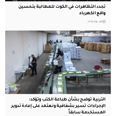
تجدد التظاهرات في الكوت للمطالبة بتحسين
واقع الكهرباء
قبل يوم واحد
التربية توضح بشأن طباعة الكتب وتؤكد:
الإجراءات تسير بشفافية ونعتمد على إعادة تدوير
المستخدمة سابقاً