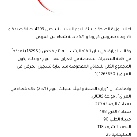
اعلنت وزارة الصحة والبيئة، اليوم السبت، تسجيل 4293 اصابة جديدة و
76 وفاة بفيروس كورونا و 2571 حالة شفاء من المرض.
وقالت الوزارة، في بيان تلقته الرشيد، انه “تم فحص ( 18295) نموذجاً
في كافة المختبرات المختصة في العراق لهذا اليوم ؛ وبذلك يكون
المجموع الكلي للنماذج المفحوصة منذ بداية تسجيل المرض في
العراق ( 1263650 )”.
واضافت، ان “وزارة الصحة والبيئة سجلت اليوم (2571) حالة شفاء في
العراق”، موزعة كالتالي:
بغداد / الرصافة 279
بغداد / الكرخ 498
مدينة الطب 90
النجف الأشرف 118
السليمانية 25