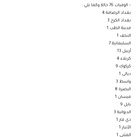
– الوفيات 76 حالة وكما يلي :
بغداد الرصافة 4
بغداد الكرخ 3
مدينة الطب 1
النجف 1
السليمانية 7
أربيل 13
كربلاء 4
كركوك 9
ديالى 1
واسط 3
البصرة 8
ميسان 1
بابل 9
الديوانية 3
ذي قار 1
الأنبار 1
المثنى 1