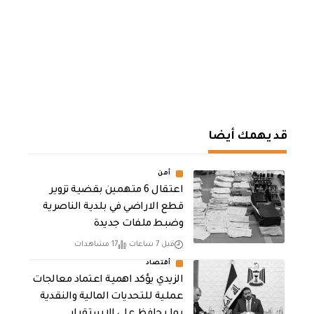
قد يهمك أيضا
أمن
اعتقال 6 متهمين بقضية تزوير
قطع الاراضي في بلدية الناصرية
وضبط ملفات جديدة
قبل 7 ساعات
17 مشاهدات
أقتصاد
الزيدي يؤكد اهمية اعتماد معالجات
عملية للتحديات المالية والنقدية
بما يحافظ على الاستقرار