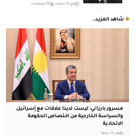
قبل 9 ساعات
16 مشاهدات
شاهد المزيد..
مسرور بارزاني: ليست لدينا علاقات مع إسرائيل
والسياسة الخارجية من اختصاص الحكومة
الاتحادية
قبل 19 ساعة