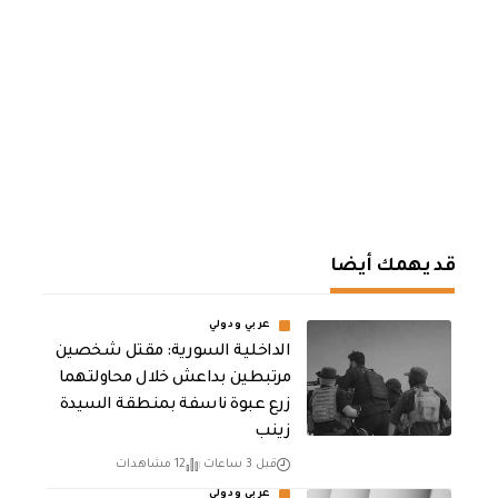
قد يهمك أيضا
عربي ودولي
الداخلية السورية: مقتل شخصين
مرتبطين بداعش خلال محاولتهما
زرع عبوة ناسفة بمنطقة السيدة
زينب
قبل 3 ساعات
12 مشاهدات
عربي ودولي