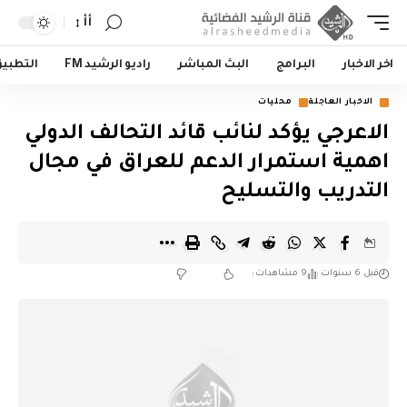
أأ
اخر الاخبار
البرامج
البث المباشر
راديو الرشيد FM
التطبي
الاخبار العاجلة
محليات
الاعرجي يؤكد لنائب قائد التحالف الدولي
اهمية استمرار الدعم للعراق في مجال
التدريب والتسليح
قبل 6 سنوات
9 مشاهدات