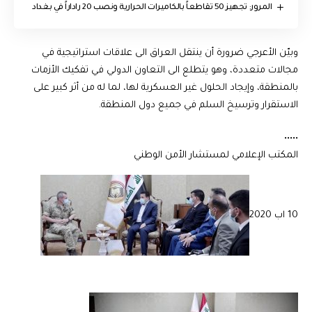
المرور: تجهيز 50 تقاطعاً بالكاميرات الحرارية ونصب 20 راداراً في بغداد
وبيّن الأعرجي ضرورة أن ينتقل العراق الى علاقات استراتيجية في
مجالات متعددة، وهو يتطلع الى التعاون الدولي في تفكيك الأزمات
بالمنطقة، وإيجاد الحلول غير العسكرية لها، لما له من أثر كبير على
الاستقرار وترسيخ السلم في جميع دول المنطقة.
•••••
المكتب الإعلامي لمستشار الأمن الوطني
10 اب 2020