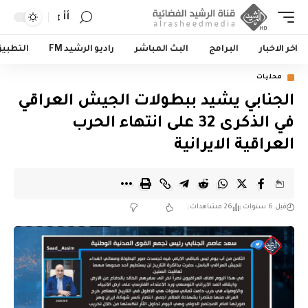
أأ
اخر الاخبار
البرامج
البث المباشر
راديو الرشيد FM
التطبي
محليات
الجنابي يشيد ببطولات الجيش العراقي
في الذكرى 32 على انتهاء الحرب
العراقية الايرانية
قبل 6 سنوات
26 مشاهدات