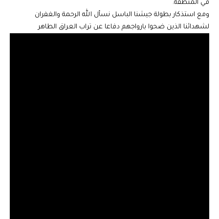
في المنطقة.
ومع استذكار بطولة جيشنا الباسل نسأل الله الرحمة والغفران
لشهدائنا الذين ضحوا بارواجهم دفاعا عن تراب العراق الطاهر