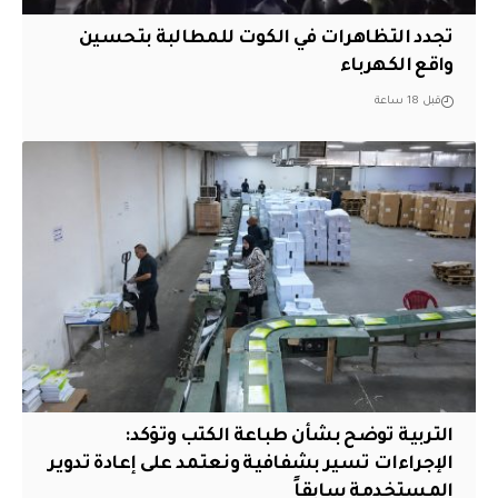
تجدد التظاهرات في الكوت للمطالبة بتحسين
واقع الكهرباء
قبل 18 ساعة
التربية توضح بشأن طباعة الكتب وتؤكد:
الإجراءات تسير بشفافية ونعتمد على إعادة تدوير
المستخدمة سابقاً