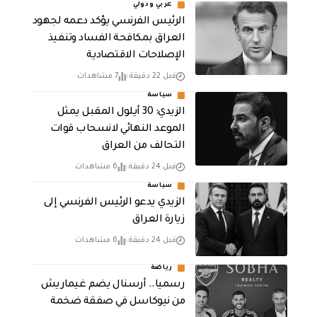
عربي ودولي
الرئيس الفرنسي يؤكد دعمه لجهود
العراق بمكافحة الفساد وتنفيذ
الإصلاحات الاقتصادية
قبل 22 دقيقة
7 مشاهدات
سياسة
الزيدي: 30 أيلول المقبل يمثل
الموعد النهائي لانسحاب قوات
التحالف من العراق
قبل 24 دقيقة
6 مشاهدات
سياسة
الزيدي يدعو الرئيس الفرنسي إلى
زيارة العراق
قبل 24 دقيقة
6 مشاهدات
رياضة
رسميا.. أرسنال يضم غيماريش
من نيوكاسل في صفقة ضخمة