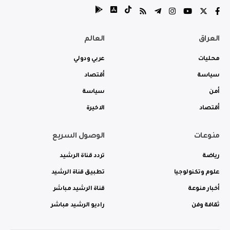
العراق
العالم
محليات
عربي ودولي
سياسة
أقتصاد
أمن
سياسة
أقتصاد
الاخيرة
منوعات
الوصول السريع
رياضة
تردد قناة الرشيد
علوم وتكنولوجيا
تطبيق قناة الرشيد
أخبار منوعة
قناة الرشيد مباشر
ثقافة وفن
راديو الرشيد مباشر