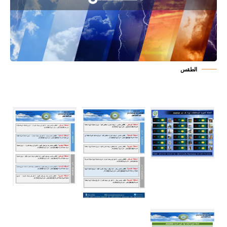
الطقس