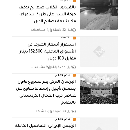
محليات
بالفيديو.. انقلاب صهريج يوقف
حركة السير على طريق سامراء-
مكيشيفة بصلاح الدين
قبل 22 دقيقة
4 مشاهدات
أقتصاد
استقرار أسعار الصرف في
الأسواق المحلية: 152,500 دينار
مقابل 100 دولار
قبل 44 دقيقة
9 مشاهدات
عربي ودولي
البرلمان التركي يقر مشروع قانون
يتضمن تأجيل وإسقاط دعاوى عن
عناصر حزب العمال الكردستاني
بالتقادم
قبل 53 دقيقة
7 مشاهدات
عربي ودولي
الرئيس الإيراني: التفاصيل الكاملة