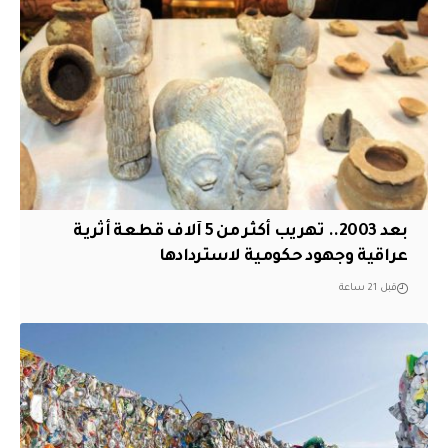
بعد 2003.. تهريب أكثر من 5 آلاف قطعة أثرية
عراقية وجهود حكومية لاستردادها
قبل 21 ساعة