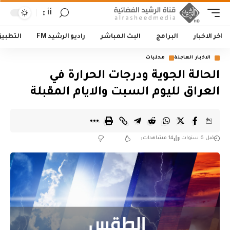
أأ
اخر الاخبار
البرامج
البث المباشر
راديو الرشيد FM
التطبي
الاخبار العاجلة
محليات
الحالة الجوية ودرجات الحرارة في
العراق لليوم السبت والايام المقبلة
قبل 6 سنوات
14 مشاهدات