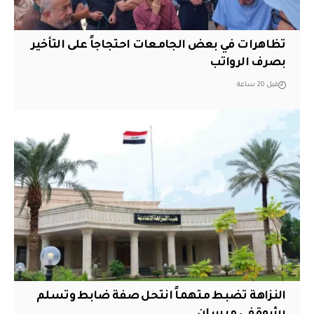
تظاهرات في بعض الجامعات احتجاجاً على التأخير
بصرف الرواتب
قبل 20 ساعة
النزاهة تضبط متهماً انتحل صفة ضابط وتسلم
رشوة في ميسان