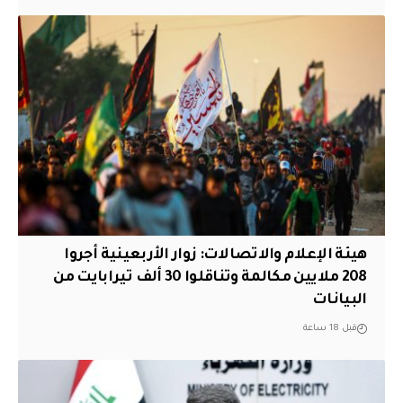
هيئة الإعلام والاتصالات: زوار الأربعينية أجروا
208 ملايين مكالمة وتناقلوا 30 ألف تيرابايت من
البيانات
قبل 18 ساعة