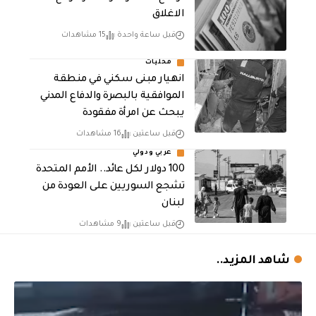
الاغلاق
قبل ساعة واحدة
15 مشاهدات
محليات
انهيار مبنى سكني في منطقة
الموافقية بالبصرة والدفاع المدني
يبحث عن امرأة مفقودة
قبل ساعتين
16 مشاهدات
عربي ودولي
100 دولار لكل عائد.. الأمم المتحدة
تشجع السوريين على العودة من
لبنان
قبل ساعتين
9 مشاهدات
شاهد المزيد..