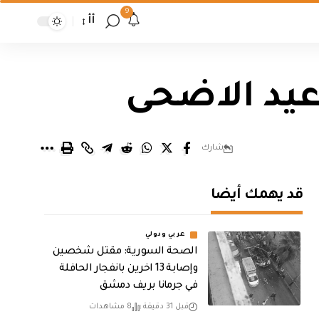
9
أأ
عيد الاضحى
شارك
قد يهمك أيضا
عربي ودولي
الصحة السورية: مقتل شخصين
وإصابة 13 اخرين بانفجار الحافلة
في جرمانا بريف دمشق
قبل 31 دقيقة
8 مشاهدات