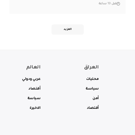
قبل 13 ساعة
المزيد
العراق
العالم
محليات
عربي ودولي
سياسة
أقتصاد
أمن
سياسة
أقتصاد
الاخيرة