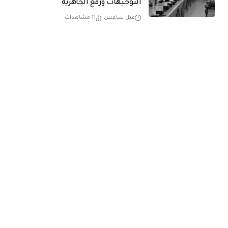
التوجيهات ورفع الجاهزية
قبل ساعتين
11 مشاهدات