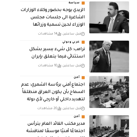
سياسة
الزيدي يوجه بحضور وكلاء الوزارات
الشاغرة الى جلسات مجلس
الوزراء لحين تسمية وزرائها
قبل ساعتين
14 مشاهدات
عربي ودولي
ترامب: كل شيء يسير بشكل
استثنائي فيما يتعلق بإيران
قبل ساعتين
10 مشاهدات
أمن
اجتماع أمني برئاسة الشمري: عدم
السماح بأن يكون العراق منطلقاً
لتهديد داخلي أو خارجي لأي دولة
قبل ساعتين
20 مشاهدات
أمن
مدير مكتب القائد العام يترأس
اجتماعًا أمنيًا موسعًا لمناقشة