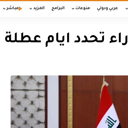
عربي ودولي
منوعات
البرامج
المزيد
مباشر
اء تحدد ايام عطلة 