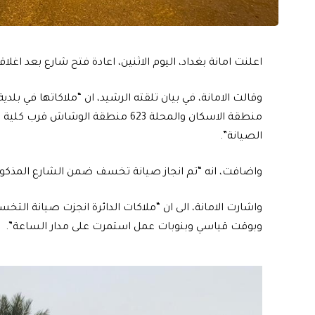
اعلنت امانة بغداد، اليوم الاثنين، اعادة فتح شارع بعد اغلاقه 72 ساعة لاغراض الصيانة غربي العاص
الصيانة”.
واضافت، انه “تم انجاز صيانة تخسف ضمن الشارع المذكور
واشارت الامانة، الى ان “ملاكات الدائرة انجزت صيانة التخ
وبوقت قياسي وبنوبات عمل استمرت على مدار الساعة”.