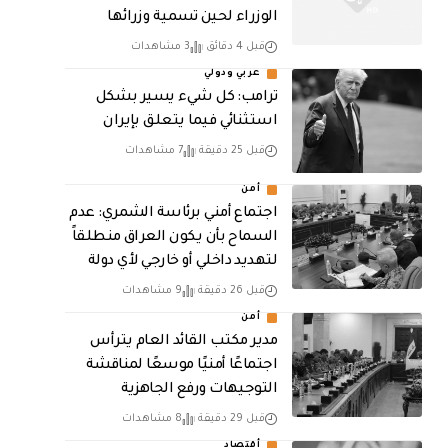
الوزراء لحين تسمية وزرائها
قبل 4 دقائق
3 مشاهدات
عربي ودولي
ترامب: كل شيء يسير بشكل
استثنائي فيما يتعلق بإيران
قبل 25 دقيقة
7 مشاهدات
أمن
اجتماع أمني برئاسة الشمري: عدم
السماح بأن يكون العراق منطلقاً
لتهديد داخلي أو خارجي لأي دولة
قبل 26 دقيقة
9 مشاهدات
أمن
مدير مكتب القائد العام يترأس
اجتماعًا أمنيًا موسعًا لمناقشة
التوجيهات ورفع الجاهزية
قبل 29 دقيقة
8 مشاهدات
أقتصاد