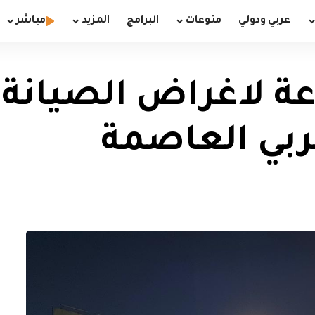
عربي ودولي
منوعات
البرامج
المزيد
مباشر
لاقه 72 ساعة لاغراض الصيا
ربي العاصمة