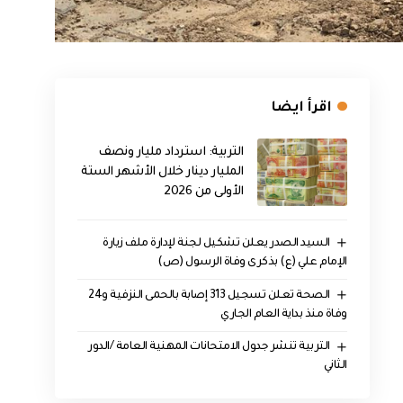
اقرأ ايضا
التربية: استرداد مليار ونصف
المليار دينار خلال الأشهر الستة
الأولى من 2026
السيد الصدر يعلن تشكيل لجنة لإدارة ملف زيارة
الإمام علي (ع) بذكرى وفاة الرسول (ص)
الصحة تعلن تسجيل 313 إصابة بالحمى النزفية و24
وفاة منذ بداية العام الجاري
التربية تنشر جدول الامتحانات المهنية العامة /الدور
الثاني