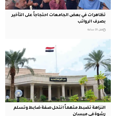
تظاهرات في بعض الجامعات احتجاجاً على التأخير
بصرف الرواتب
قبل 20 ساعة
النزاهة تضبط متهماً انتحل صفة ضابط وتسلم
رشوة في ميسان