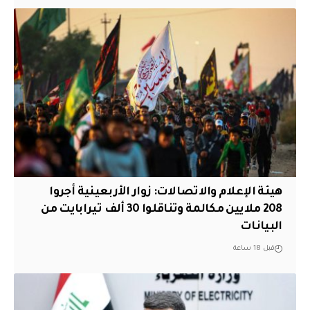
هيئة الإعلام والاتصالات: زوار الأربعينية أجروا
208 ملايين مكالمة وتناقلوا 30 ألف تيرابايت من
البيانات
قبل 18 ساعة