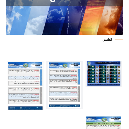
الطقس