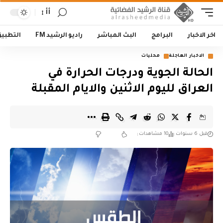
أأ
اخر الاخبار
البرامج
البث المباشر
راديو الرشيد FM
التطبي
الاخبار العاجلة
محليات
الحالة الجوية ودرجات الحرارة في
العراق لليوم الاثنين والايام المقبلة
قبل 6 سنوات
10 مشاهدات