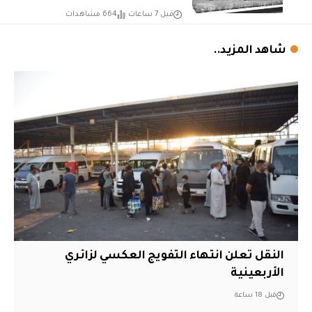
قبل 7 ساعات
664 مشاهدات
شاهد المزيد..
النقل تعلن انتهاء التفويج العكسي لزائري
الأربعينية
قبل 18 ساعة