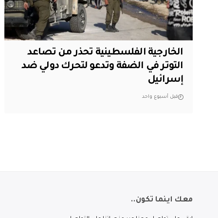
الخارجية الفلسطينية تحذر من تصاعد
التوتر في الضفة وتدعو لتحرك دولي ضد
إسرائيل
قبل أسبوع واحد
معك اينما تكون..