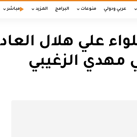
عربي ودولي
منوعات
البرامج
المزيد
مباشر
لواء علي هلال العاد
لي مهدي الزغيبي