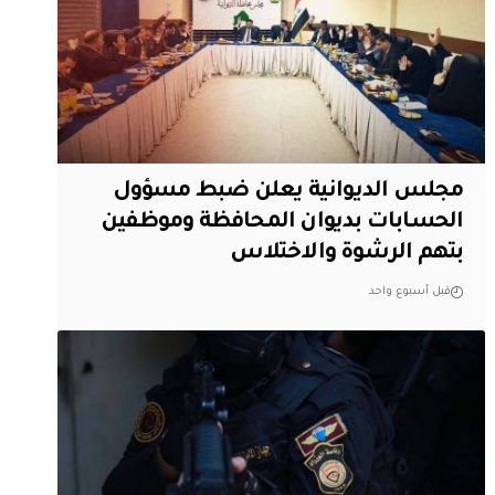
مجلس الديوانية يعلن ضبط مسؤول
الحسابات بديوان المحافظة وموظفين
بتهم الرشوة والاختلاس
قبل أسبوع واحد