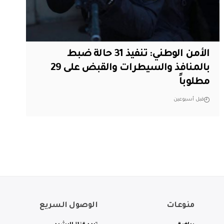
الأمن الوطني: تنفيذ 31 حالة ضبط
بالمنافذ والسيطرات والقبض على 29
مطلوباً
قبل أسبوعين
منوعات
الوصول السريع