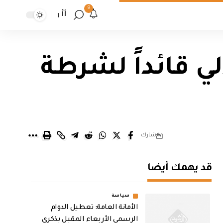
9
أأ
لي قائداً لشرطة
شارك
قد يهمك أيضا
سياسة
الأمانة العامة: تعطيل الدوام
الرسمي الأربعاء المقبل بذكرى