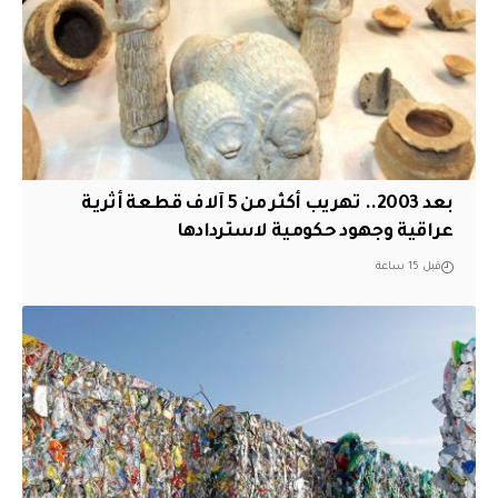
بعد 2003.. تهريب أكثر من 5 آلاف قطعة أثرية
عراقية وجهود حكومية لاستردادها
قبل 15 ساعة