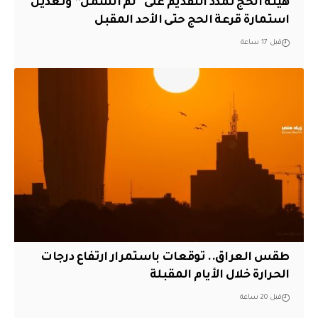
هيئة الحج تمدد التقديم على “لم الشمل” وتعديل
استمارة قرعة الحج حتى الأحد المقبل
قبل 17 ساعة
طقس العراق.. توقعات باستمرار ارتفاع درجات
الحرارة خلال الأيام المقبلة
قبل 20 ساعة