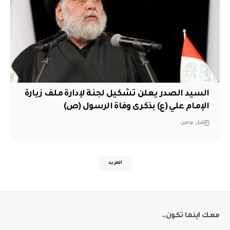
السيد الصدر يعلن تشكيل لجنة لإدارة ملف زيارة
الإمام علي (ع) بذكرى وفاة الرسول (ص)
قبل يومين
المزيد
معك اينما تكون..