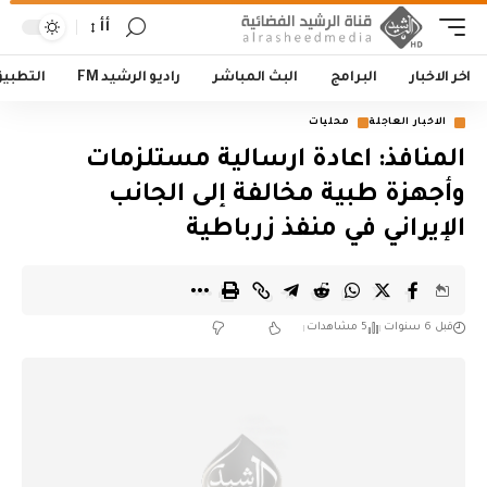
أأ
اخر الاخبار
البرامج
البث المباشر
راديو الرشيد FM
التطبي
الاخبار العاجلة
محليات
المنافذ: اعادة ارسالية مستلزمات
وأجهزة طبية مخالفة إلى الجانب
الإيراني في منفذ زرباطية
قبل 6 سنوات
5 مشاهدات