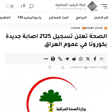
أأ
اخر الاخبار
البرامج
البث المباشر
راديو الرشيد FM
التطبي
الاخبار العاجلة
محليات
الصحة تعلن تسجيل 2125 اصابة جديدة
بكورونا في عموم العراق
قبل 6 سنوات
9 مشاهدات