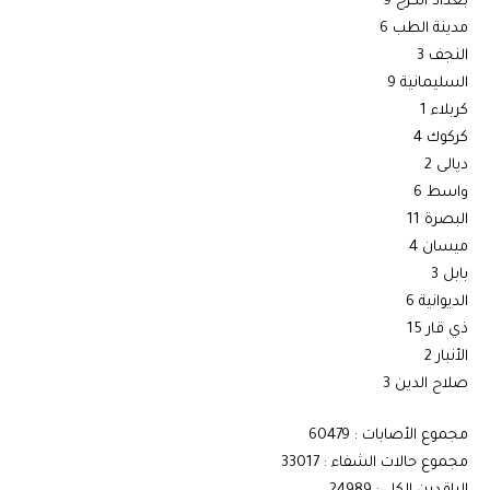
بغداد الكرخ 9
مدينة الطب 6
النجف 3
السليمانية 9
كربلاء 1
كركوك 4
ديالى 2
واسط 6
البصرة 11
ميسان 4
بابل 3
الديوانية 6
ذي قار 15
الأنبار 2
صلاح الدين 3
مجموع الأصابات : 60479
مجموع حالات الشفاء : 33017