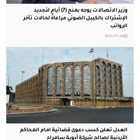
وزير الاتصالات يوجه بمنح (7) أيام لتجديد
الإشتراك بالكيبل الضوئي مراعاةً لحالات تأخر
الرواتب
قبل 23 ساعة
العدل تعلن كسب دعوى قضائية امام المحاكم
الأردنية لصالح شركة أدوية سامراء