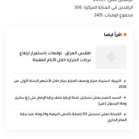
الراقدين الكلي: 24989
الراقدين في العناية المركزة: 306
مجموع الوفيات: 2473
اقرأ ايضا
طقس العراق.. توقعات باستمرار ارتفاع
درجات الحرارة خلال الأيام المقبلة
التربية: استرداد مليار ونصف المليار دينار خلال الأشهر الستة الأولى من
2026
السيد الصدر يعلن تشكيل لجنة لإدارة ملف زيارة الإمام علي (ع) بذكرى
وفاة الرسول (ص)
الصحة تعلن تسجيل 313 إصابة بالحمى النزفية و24 وفاة منذ بداية
العام الجاري