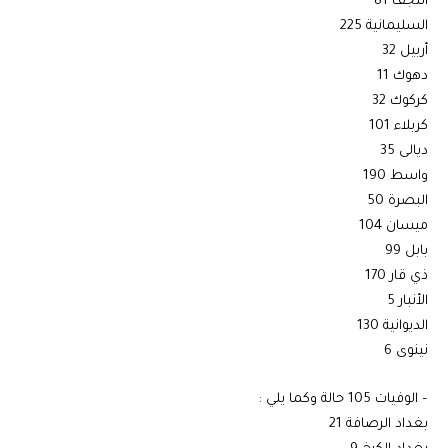
النجف 81
السليمانية 225
أربيل 32
دهوك 11
كركوك 32
كربلاء 101
ديالى 35
واسط 190
البصرة 50
ميسان 104
بابل 99
ذي قار 170
الأنبار 5
الديوانية 130
نينوى 6
– الوفيات 105 حالة وكما يلي :
بغداد الرصافة 21