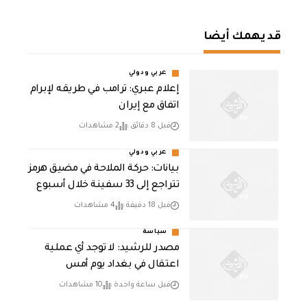
قد يهمك أيضا
عربي ودولي
إعلام عبري: ترامب في طريقه لإبرام
اتفاق مع إيران
قبل 8 دقائق
2 مشاهدات
عربي ودولي
بيانات: حركة الملاحة في مضيق هرمز
تتراجع إلى 33 سفينة خلال أسبوع
قبل 18 دقيقة
4 مشاهدات
سياسة
مصدر للرشيد: لا توجد أي عملية
اعتقال في بغداد يوم أمس
قبل ساعة واحدة
10 مشاهدات