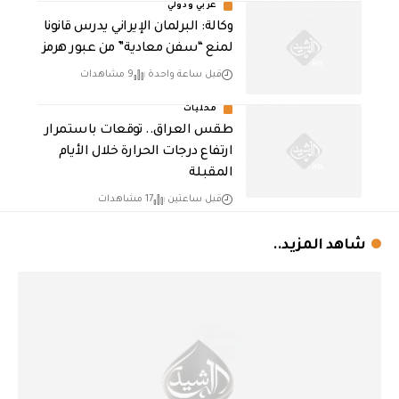
عربي ودولي
وكالة: البرلمان الإيراني يدرس قانونا
لمنع “سفن معادية” من عبور هرمز
قبل ساعة واحدة
9 مشاهدات
محليات
طقس العراق.. توقعات باستمرار
ارتفاع درجات الحرارة خلال الأيام
المقبلة
قبل ساعتين
17 مشاهدات
شاهد المزيد..