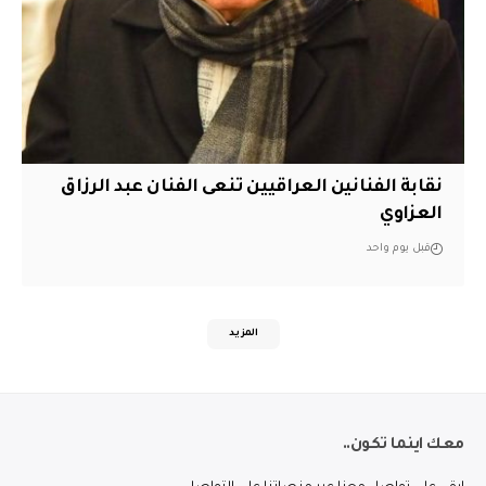
نقابة الفنانين العراقيين تنعى الفنان عبد الرزاق
العزاوي
قبل يوم واحد
المزيد
معك اينما تكون..