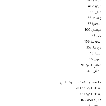
كربلاء 146
كركوك 41
ديالى 65
واسط 86
البصرة 137
ميسان 100
بابل 47
الديوانية 159
ذي قار 357
الأنبار 16
نينوى 16
صلاح الدين 91
المثنى 40
– الشفاء: 1940 حالة، وكما يلي:
بغداد الرصافة 283
بغداد الكرخ 370
مدينة الطب 16