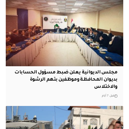
مجلس الديوانية يعلن ضبط مسؤول الحسابات
بديوان المحافظة وموظفين بتهم الرشوة
والاختلاس
قبل 7 أيام