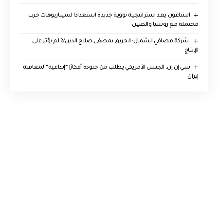
البنتاغون يعد استراتيجية نووية جديدة استعدادا لسيناريوهات حرب
محتملة مع روسيا والصين
‏ شركة مصافي الشمال: الحريق بمصفى صلاح الدين/2 لم يؤثر على
الإنتاج
سي إن إن: الجيش الأمريكي يطلب من جنوده أفكارًا “إبداعية” لمعاقبة
إيران