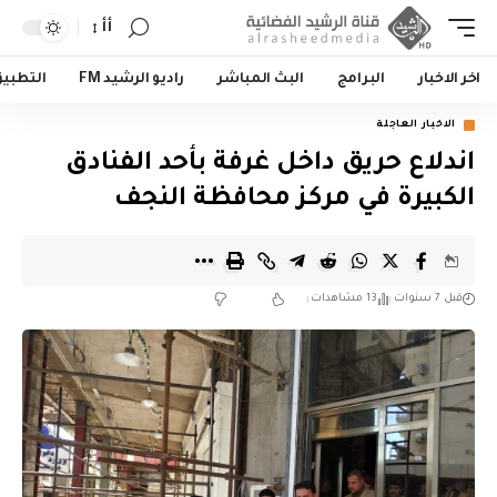
أأ
اخر الاخبار
البرامج
البث المباشر
راديو الرشيد FM
التطبي
الاخبار العاجلة
اندلاع حريق داخل غرفة بأحد الفنادق
الكبيرة في مركز محافظة النجف
قبل 7 سنوات
13 مشاهدات