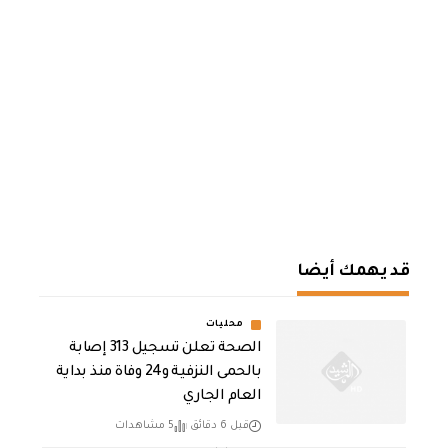
قد يهمك أيضا
محليات
الصحة تعلن تسجيل 313 إصابة
بالحمى النزفية و24 وفاة منذ بداية
العام الجاري
قبل 6 دقائق
5 مشاهدات