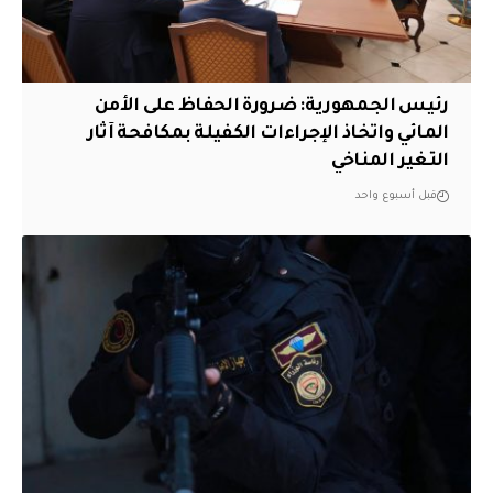
رئيس الجمهورية: ضرورة الحفاظ على الأمن
المائي واتخاذ الإجراءات الكفيلة بمكافحة آثار
التغير المناخي
قبل أسبوع واحد