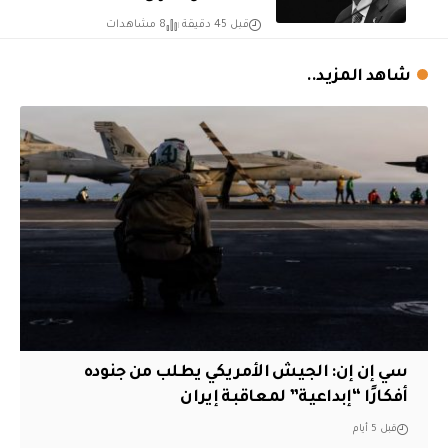
قبل 45 دقيقة
8 مشاهدات
شاهد المزيد..
سي إن إن: الجيش الأمريكي يطلب من جنوده
أفكارًا “إبداعية” لمعاقبة إيران
قبل 5 أيام