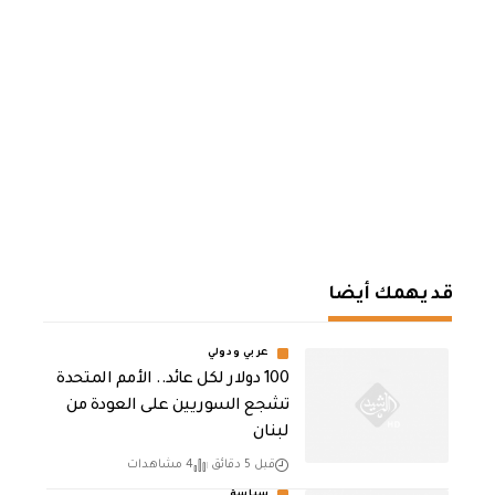
قد يهمك أيضا
عربي ودولي
100 دولار لكل عائد.. الأمم المتحدة
تشجع السوريين على العودة من
لبنان
قبل 5 دقائق
4 مشاهدات
سياسة