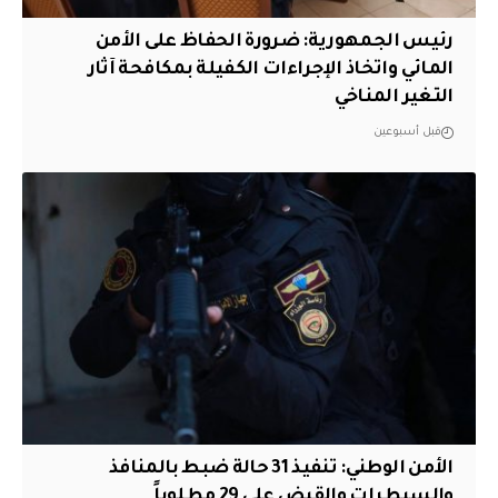
رئيس الجمهورية: ضرورة الحفاظ على الأمن
المائي واتخاذ الإجراءات الكفيلة بمكافحة آثار
التغير المناخي
قبل أسبوعين
الأمن الوطني: تنفيذ 31 حالة ضبط بالمنافذ
والسيطرات والقبض على 29 مطلوباً