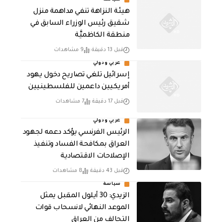
هيئة النزاهة تنفي مداهمة منزل
شقيق رئيس الوزراء السابق في
منطقة الكاظميَّة
قبل 13 دقيقة
9 مشاهدات
عربي ودولي
إسرائيل تلغي تصاريح دخول يهود
أمريكيين داعمين للفلسطينيين
قبل 17 دقيقة
7 مشاهدات
عربي ودولي
الرئيس الفرنسي يؤكد دعمه لجهود
العراق بمكافحة الفساد وتنفيذ
الإصلاحات الاقتصادية
قبل 43 دقيقة
8 مشاهدات
سياسة
الزيدي: 30 أيلول المقبل يمثل
الموعد النهائي لانسحاب قوات
التحالف من العراق