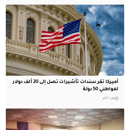
أميركا تقر سندات تأشيرات تصل إلى 20 ألف دولار
لمواطني 50 دولة
قبل 7 أيام