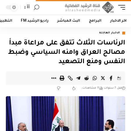
أأ
اخر الاخبار
البرامج
البث المباشر
راديو الرشيد FM
التطبي
الاخبار العاجلة
الرئاسات الثلاث تتفق على مراعاة مبدأ
مصالح العراق وامنه السياسي وضبط
النفس ومنع التصعيد
قبل 7 سنوات
11 مشاهدات