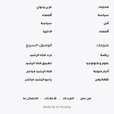
محليات
عربي ودولي
سياسة
أقتصاد
أمن
سياسة
أقتصاد
الاخيرة
منوعات
الوصول السريع
رياضة
تردد قناة الرشيد
علوم وتكنولوجيا
تطبيق قناة الرشيد
أخبار منوعة
قناة الرشيد مباشر
ثقافة وفن
راديو الرشيد مباشر
من نحن
الترددات
الاعلانات
الاتصال بنا
Made By
IQ Hosting