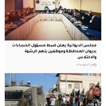
مجلس الديوانية يعلن ضبط مسؤول الحسابات
بديوان المحافظة وموظفين بتهم الرشوة
والاختلاس
قبل أسبوع واحد