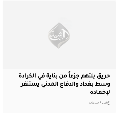
حريق يلتهم جزءاً من بناية في الكرادة
وسط بغداد والدفاع المدني يستنفر
لإخماده
قبل 7 ساعات