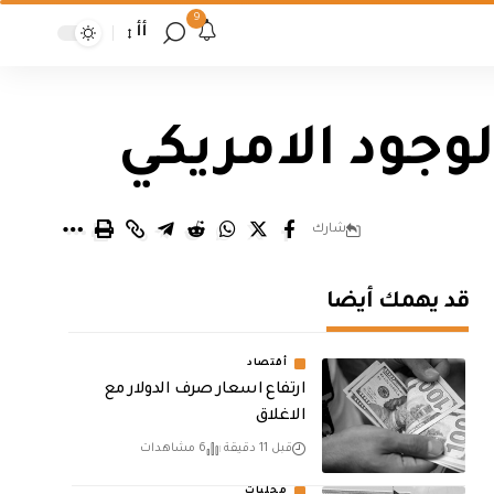
9
أأ
لوجود الامريكي
شارك
قد يهمك أيضا
أقتصاد
ارتفاع اسعار صرف الدولار مع
الاغلاق
قبل 11 دقيقة
6 مشاهدات
محليات