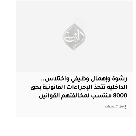
رشوة وإهمال وظيفي واختلاس..
الداخلية تتخذ الإجراءات القانونية بحق
8000 منتسب لمخالفتهم القوانين
قبل 7 ساعات