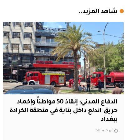
شاهد المزيد..
الدفاع المدني: إنقاذ 50 مواطناً وإخماد
حريق اندلع داخل بناية في منطقة الكرادة
ببغداد
قبل 5 ساعات