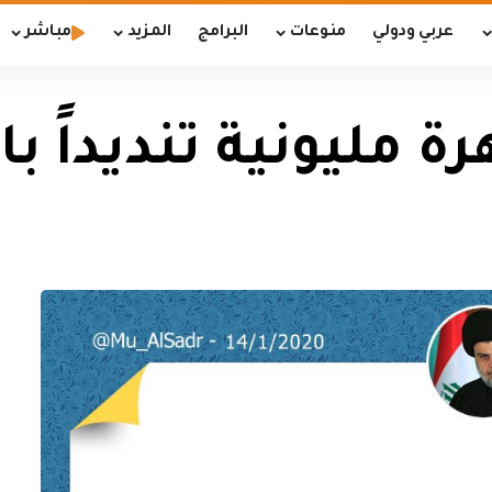
عربي ودولي
منوعات
البرامج
المزيد
مباشر
 مليونية تنديداً با