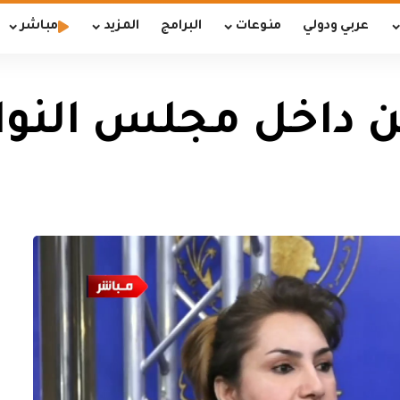
عربي ودولي
منوعات
البرامج
المزيد
مباشر
 داخل مجلس النو