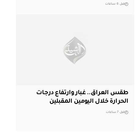
قبل 6 ساعات
طقس العراق.. غبار وارتفاع درجات
الحرارة خلال اليومين المقبلين
قبل 7 ساعات