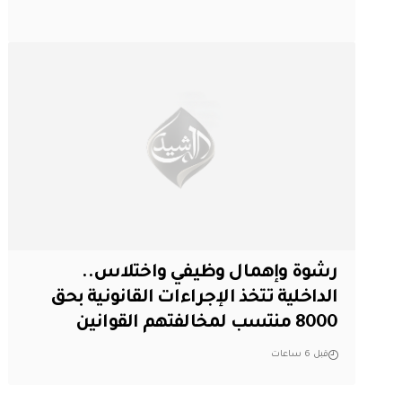
رشوة وإهمال وظيفي واختلاس..
الداخلية تتخذ الإجراءات القانونية بحق
8000 منتسب لمخالفتهم القوانين
قبل 6 ساعات