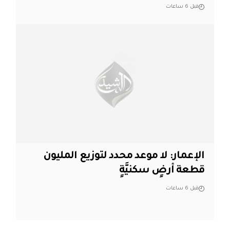
قبل 6 ساعات
الإعمار: لا موعد محدد لتوزيع المليون
قطعة أرضٍ سكنيَّةٍ
قبل 6 ساعات