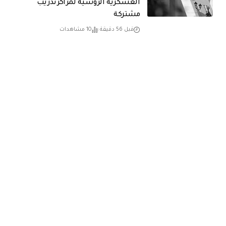
العسكرية الروسية لمراكز تدريب
مشتركة
قبل 56 دقيقة
10 مشاهدات