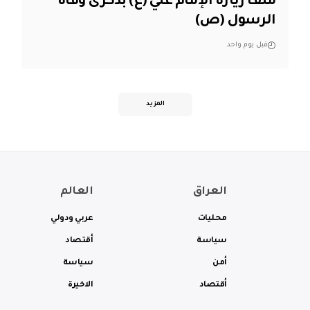
ملف زيارة الإمام علي (ع) بذكرى وفاة
الرسول (ص)
قبل يوم واحد
المزيد
العراق
العالم
محليات
عربي ودولي
سياسة
أقتصاد
أمن
سياسة
أقتصاد
الاخيرة