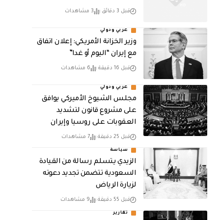
قبل 3 دقائق
3 مشاهدات
عربي ودولي
وزير الخزانة الأمريكي: إعلان اتفاق
مع إيران “اليوم أو غدا”
قبل 16 دقيقة
6 مشاهدات
عربي ودولي
مجلس الشيوخ الأميركي يوافق
على مشروع قانون لتشديد
العقوبات على روسيا وإيران
قبل 25 دقيقة
7 مشاهدات
سياسة
الزيدي يتسلم رسالة من القيادة
السعودية تتضمن تجديد دعوته
لزيارة الرياض
قبل 55 دقيقة
9 مشاهدات
تقارير