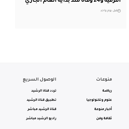
النزفية و24 وفاة منذ بداية العام الجاري
قبل يوم واحد
منوعات
الوصول السريع
رياضة
تردد قناة الرشيد
علوم وتكنولوجيا
تطبيق قناة الرشيد
أخبار منوعة
قناة الرشيد مباشر
ثقافة وفن
راديو الرشيد مباشر