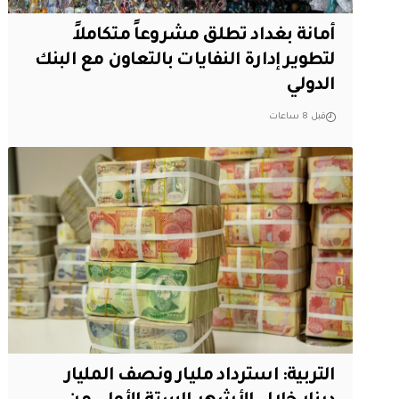
أمانة بغداد تطلق مشروعاً متكاملاً
لتطوير إدارة النفايات بالتعاون مع البنك
الدولي
قبل 8 ساعات
التربية: استرداد مليار ونصف المليار