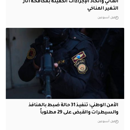
المائي واتخاذ الإجراءات الكفيلة بمكافحة آثار
التغير المناخي
قبل أسبوعين
الأمن الوطني: تنفيذ 31 حالة ضبط بالمنافذ
والسيطرات والقبض على 29 مطلوباً
قبل أسبوعين