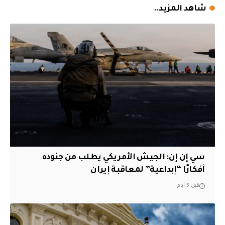
شاهد المزيد..
سي إن إن: الجيش الأمريكي يطلب من جنوده
أفكارًا “إبداعية” لمعاقبة إيران
قبل 5 أيام