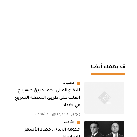
قد يهمك أيضا
محليات
الدفاع المدني يخمد حريق صهريج
انقلب على طريق الشعلة السريع
في بغداد
قبل 31 دقيقة
9 مشاهدات
الثامنة
حكومة الزيدي.. حصاد الأشهر