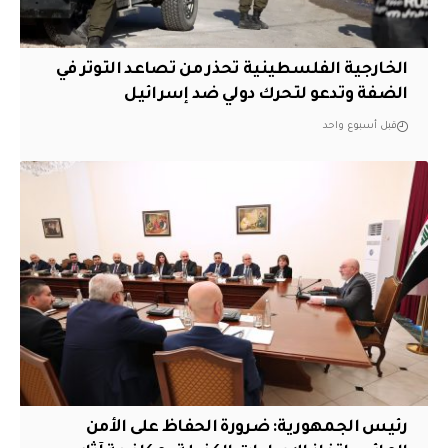
الخارجية الفلسطينية تحذر من تصاعد التوتر في
الضفة وتدعو لتحرك دولي ضد إسرائيل
قبل أسبوع واحد
رئيس الجمهورية: ضرورة الحفاظ على الأمن