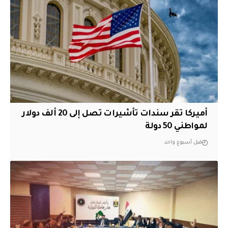
أميركا تقر سندات تأشيرات تصل إلى 20 ألف دولار
لمواطني 50 دولة
قبل أسبوع واحد