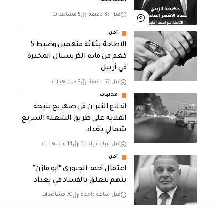
الساخنة!
قبل 35 دقيقة
5 مشاهدات
أمن
الاطاحة بثلاثة متهمين وضبط 5
كغم من مادة الكريستال المخدرة ​
في أربيل
قبل 53 دقيقة
8 مشاهدات
محليات
اندلاع النيران في صهريج نتيجة
انقلابه على طريق الشعلة السريع
شمالي بغداد
قبل ساعة واحدة
14 مشاهدات
أمن
اعتقال أحمد الجبوري “أبو مازن”
بتهم تتعلق بالفساد في بغداد
قبل ساعة واحدة
70 مشاهدات