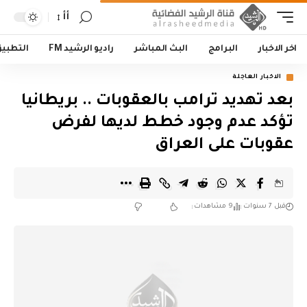
أأ
اخر الاخبار
البرامج
البث المباشر
راديو الرشيد FM
التطبي
الاخبار العاجلة
بعد تهديد ترامب بالعقوبات .. بريطانيا
تؤكد عدم وجود خطط لديها لفرض
عقوبات على العراق
قبل 7 سنوات
9 مشاهدات