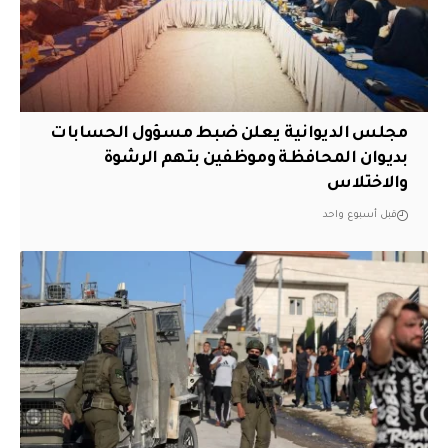
مجلس الديوانية يعلن ضبط مسؤول الحسابات
بديوان المحافظة وموظفين بتهم الرشوة
والاختلاس
قبل أسبوع واحد